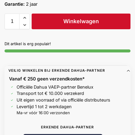
Garantie:
2 jaar
Help &
service
Winkelwagen
Dit artikel is erg populair!
VEILIG WINKELEN BIJ ERKENDE DAHUA-PARTNER
Vanaf € 250 geen
verzendkosten*
Officiële Dahua VAEP-partner Benelux
Transport tot € 10.000 verzekerd
Uit eigen voorraad of via officiële distributeurs
Levertijd 1 tot 2 werkdagen
Ma-vr vóór 16:00 verzonden
ERKENDE DAHUA-PARTNER