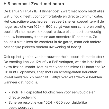
H Binnenpost Zwart met hoorn
De Dahua VTH5421E-H Binnenpost Zwart met hoorn biedt alles
wat u nodig heeft voor comfortabele en directe communicatie.
Het capacitieve touchscreen reageert snel en soepel, terwijl de
hoge resolutie van 1024 x 600 zorgt voor een scherp en prettig
beeld. Via het netwerk koppelt u deze binnenpost eenvoudig
aan uw intercomsysteem en aan meerdere IP-camera’s. Zo
houdt u niet alleen de voordeur in de gaten, maar ook andere
belangrijke plekken rondom uw woning of bedrijf.
Ook op het gebied van betrouwbaarheid scoort dit model sterk.
De voeding kan via 12V of via PoE verlopen, wat de installatie
extra flexibel maakt. Met ruimte voor een micro SD-kaart tot 32
GB kunt u opnames, snapshots en achtergelaten berichten
lokaal bewaren. Zo beschikt u altijd over waardevolle beelden
wanneer dat nodig is.
7 inch TFT capacitief touchscreen voor eenvoudige en
directe bediening
Scherpe resolutie van 1024 x 600 voor duidelijke
beeldweergave