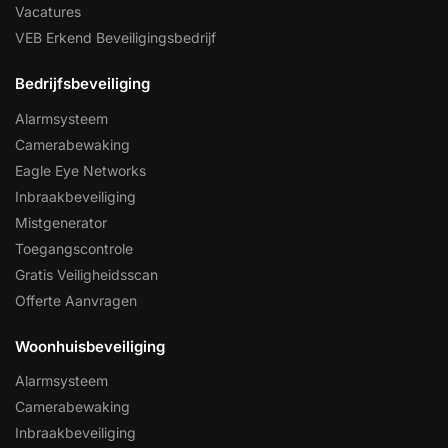
Vacatures
VEB Erkend Beveiligingsbedrijf
Bedrijfsbeveiliging
Alarmsysteem
Camerabewaking
Eagle Eye Networks
Inbraakbeveiliging
Mistgenerator
Toegangscontrole
Gratis Veiligheidsscan
Offerte Aanvragen
Woonhuisbeveiliging
Alarmsysteem
Camerabewaking
Inbraakbeveiliging