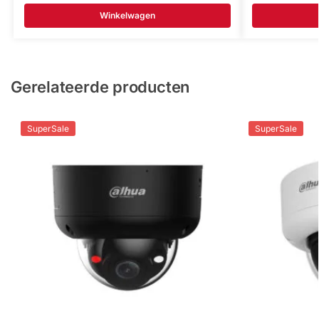
Winkelwagen
Gerelateerde producten
SuperSale
SuperSale