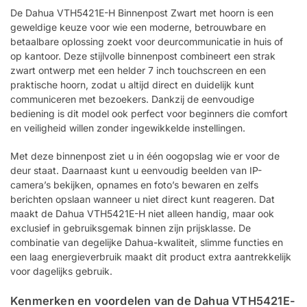
De Dahua VTH5421E-H Binnenpost Zwart met hoorn is een
geweldige keuze voor wie een moderne, betrouwbare en
betaalbare oplossing zoekt voor deurcommunicatie in huis of
op kantoor. Deze stijlvolle binnenpost combineert een strak
zwart ontwerp met een helder 7 inch touchscreen en een
praktische hoorn, zodat u altijd direct en duidelijk kunt
communiceren met bezoekers. Dankzij de eenvoudige
bediening is dit model ook perfect voor beginners die comfort
en veiligheid willen zonder ingewikkelde instellingen.
Met deze binnenpost ziet u in één oogopslag wie er voor de
deur staat. Daarnaast kunt u eenvoudig beelden van IP-
camera’s bekijken, opnames en foto’s bewaren en zelfs
berichten opslaan wanneer u niet direct kunt reageren. Dat
maakt de Dahua VTH5421E-H niet alleen handig, maar ook
exclusief in gebruiksgemak binnen zijn prijsklasse. De
combinatie van degelijke Dahua-kwaliteit, slimme functies en
een laag energieverbruik maakt dit product extra aantrekkelijk
voor dagelijks gebruik.
Kenmerken en voordelen van de Dahua VTH5421E-