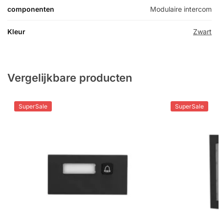
componenten
Modulaire intercom
Kleur
Zwart
Vergelijkbare producten
SuperSale
SuperSale