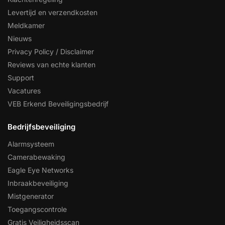
Levertijd en verzendkosten
Meldkamer
Nieuws
Privacy Policy / Disclaimer
Reviews van echte klanten
Support
Vacatures
VEB Erkend Beveiligingsbedrijf
Bedrijfsbeveiliging
Alarmsysteem
Camerabewaking
Eagle Eye Networks
Inbraakbeveiliging
Mistgenerator
Toegangscontrole
Gratis Veiligheidsscan