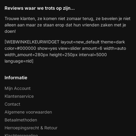
Reviews waar we trots op zijn…
Trouwe klanten, ze komen niet zomaar terug, ze bevelen je niet
alleen aan maar ze staan erop dat hun vrienden zaken met je
doen!
[WEBWINKELKEURWIDGET layout=new_default theme=dark
color=#000000 show=yes view=slider amount=6 width=auto
width_amount=280px height=250px interval=5000
language=nld]
Informatie
Mijn Account
Klantenservice
Contact
Algemene voorwaarden
Betaalmethoden
Herroepingsrecht & Retour
Klachtenregeling