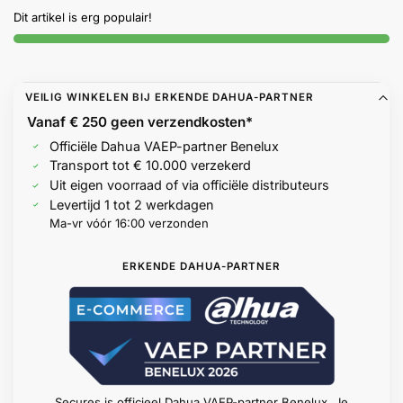
Help &
Dit artikel is erg populair!
service
VEILIG WINKELEN BIJ ERKENDE DAHUA-PARTNER
Vanaf € 250 geen
verzendkosten*
Officiële Dahua VAEP-partner Benelux
Transport tot € 10.000 verzekerd
Uit eigen voorraad of via officiële distributeurs
Levertijd 1 tot 2 werkdagen
Ma-vr vóór 16:00 verzonden
ERKENDE DAHUA-PARTNER
Secures is officieel Dahua VAEP-partner Benelux. Je