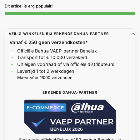
Help &
Dit artikel is erg populair!
service
VEILIG WINKELEN BIJ ERKENDE DAHUA-PARTNER
Vanaf € 250 geen
verzendkosten*
Officiële Dahua VAEP-partner Benelux
Transport tot € 10.000 verzekerd
Uit eigen voorraad of via officiële distributeurs
Levertijd 1 tot 2 werkdagen
Ma-vr vóór 16:00 verzonden
ERKENDE DAHUA-PARTNER
Secures is officieel Dahua VAEP-partner Benelux. Je