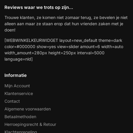
Reviews waar we trots op zijn…
Trouwe klanten, ze komen niet zomaar terug, ze bevelen je niet
alleen aan maar ze staan erop dat hun vrienden zaken met je
doen!
[WEBWINKELKEURWIDGET layout=new_default theme=dark
color=#000000 show=yes view=slider amount=6 width=auto
width_amount=280px height=250px interval=5000
language=nld]
Informatie
Mijn Account
Klantenservice
Contact
Algemene voorwaarden
Betaalmethoden
Herroepingsrecht & Retour
Klachtenregeling