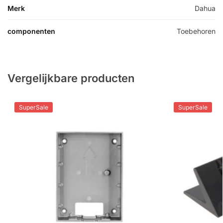
Merk
Dahua
componenten
Toebehoren
Vergelijkbare producten
SuperSale
SuperSale