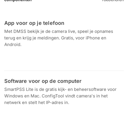
App voor op je telefoon
Met DMSS bekijk je de camera live, speel je opnames
terug en krijg je meldingen. Gratis, voor iPhone en
Android.
Download in de
Ontdek het op
App Store
Google Play
Software voor op de computer
SmartPSS Lite is de gratis kijk- en beheersoftware voor
Windows en Mac. ConfigTool vindt camera's in het
netwerk en stelt het IP-adres in.
Download voor
Windows en Mac