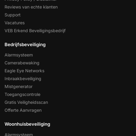
Reviews van echte klanten
Support
Vacatures
VEB Erkend Beveiligingsbedrijf
Bedrijfsbeveiliging
Alarmsysteem
Camerabewaking
Eagle Eye Networks
Inbraakbeveiliging
Mistgenerator
Toegangscontrole
Gratis Veiligheidsscan
Offerte Aanvragen
Woonhuisbeveiliging
Alarmsysteem