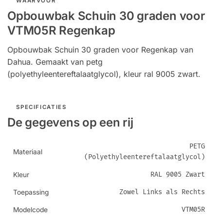
WAARVOOR
Opbouwbak Schuin 30 graden voor
VTM05R Regenkap
Opbouwbak Schuin 30 graden voor Regenkap van
Dahua. Gemaakt van petg
(polyethyleentereftalaatglycol), kleur ral 9005 zwart.
SPECIFICATIES
De gegevens op een rij
PETG
Materiaal
(Polyethyleentereftalaatglycol)
RAL 9005 Zwart
Kleur
Zowel Links als Rechts
Toepassing
VTM05R
Modelcode