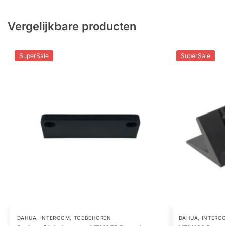
Vergelijkbare producten
SuperSale
SuperSale
DAHUA
,
INTERCOM
,
TOEBEHOREN
DAHUA
,
INTERC