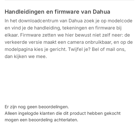
Handleidingen en firmware van Dahua
In het downloadcentrum van Dahua zoek je op modelcode
en vind je de handleiding, tekeningen en firmware bij
elkaar. Firmware zetten we hier bewust niet zelf neer: de
verkeerde versie maakt een camera onbruikbaar, en op de
modelpagina kies je gericht. Twijfel je? Bel of mail ons,
dan kijken we mee.
Zoek op modelcode
Handleidingen en tekeningen
Per model
Firmware van Dahua
Er zijn nog geen beoordelingen.
Alleen ingelogde klanten die dit product hebben gekocht
mogen een beoordeling achterlaten.