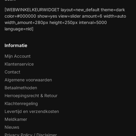
[WEBWINKELKEURWIDGET layout=new_default theme=dark
color=#000000 show=yes view=slider amount=6 width=auto
width_amount=280px height=250px interval=5000
language=nld]
Informatie
Mijn Account
Klantenservice
Contact
Algemene voorwaarden
Betaalmethoden
Herroepingsrecht & Retour
Klachtenregeling
Levertijd en verzendkosten
Meldkamer
Nieuws
Privacy Policy / Disclaimer