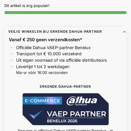
Help &
Dit artikel is erg populair!
service
VEILIG WINKELEN BIJ ERKENDE DAHUA-PARTNER
Vanaf € 250 geen
verzendkosten*
Officiële Dahua VAEP-partner Benelux
Transport tot € 10.000 verzekerd
Uit eigen voorraad of via officiële distributeurs
Levertijd 1 tot 2 werkdagen
Ma-vr vóór 16:00 verzonden
ERKENDE DAHUA-PARTNER
Secures is officieel Dahua VAEP-partner Benelux. Je