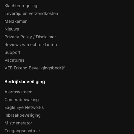
Klachtenregeling
Levertijd en verzendkosten
Meldkamer
Nieuws
Privacy Policy / Disclaimer
Reviews van echte klanten
Support
Vacatures
VEB Erkend Beveiligingsbedrijf
Bedrijfsbeveiliging
Alarmsysteem
Camerabewaking
Eagle Eye Networks
Inbraakbeveiliging
Mistgenerator
Toegangscontrole