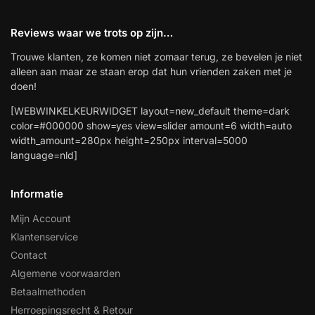
Reviews waar we trots op zijn…
Trouwe klanten, ze komen niet zomaar terug, ze bevelen je niet
alleen aan maar ze staan erop dat hun vrienden zaken met je
doen!
[WEBWINKELKEURWIDGET layout=new_default theme=dark
color=#000000 show=yes view=slider amount=6 width=auto
width_amount=280px height=250px interval=5000
language=nld]
Informatie
Mijn Account
Klantenservice
Contact
Algemene voorwaarden
Betaalmethoden
Herroepingsrecht & Retour