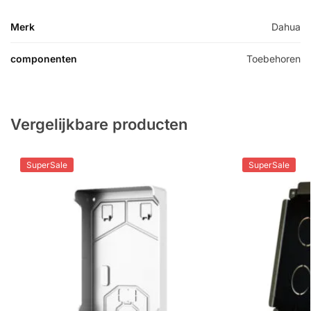
Merk
Dahua
componenten
Toebehoren
Vergelijkbare producten
SuperSale
SuperSale