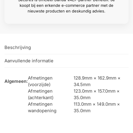
koopt bij een erkende e-commerce partner met de
nieuwste producten en deskundig advies.
Beschrijving
Aanvullende informatie
Afmetingen
128.9mm × 162.9mm ×
Algemeen:
(voorzijde)
34.5mm
Afmetingen
123.0mm × 157.0mm ×
(achterkant)
35.0mm
Afmetingen
113.0mm × 149.0mm ×
wandopening
35.0mm