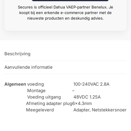
Secures is officieel Dahua VAEP-partner Benelux. Je
koopt bij een erkende e-commerce partner met de
nieuwste producten en deskundig advies.
Beschrijving
Aanvullende informatie
Algemeen
voeding
100-240VAC 2.8A
Montage
–
Voeding uitgang
48VDC 1.25A
Afmeting adapter plug
6×4.3mm
Meegeleverd
Adapter, Netstekkersnoer