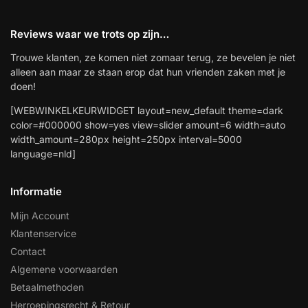
Reviews waar we trots op zijn…
Trouwe klanten, ze komen niet zomaar terug, ze bevelen je niet
alleen aan maar ze staan erop dat hun vrienden zaken met je
doen!
[WEBWINKELKEURWIDGET layout=new_default theme=dark
color=#000000 show=yes view=slider amount=6 width=auto
width_amount=280px height=250px interval=5000
language=nld]
Informatie
Mijn Account
Klantenservice
Contact
Algemene voorwaarden
Betaalmethoden
Herroepingsrecht & Retour