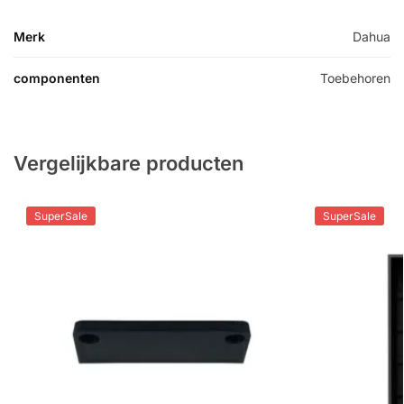
Merk
Dahua
componenten
Toebehoren
Vergelijkbare producten
SuperSale
SuperSale