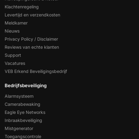
Klachtenregeling
Levertijd en verzendkosten
Meldkamer
Nieuws
Privacy Policy / Disclaimer
Reviews van echte klanten
Support
Vacatures
VEB Erkend Beveiligingsbedrijf
Bedrijfsbeveiliging
Alarmsysteem
Camerabewaking
Eagle Eye Networks
Inbraakbeveiliging
Mistgenerator
Toegangscontrole