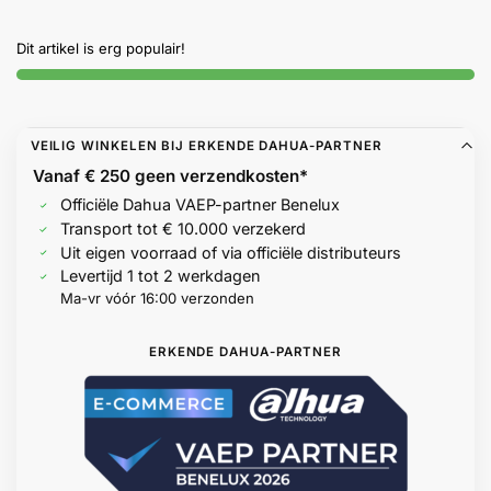
Help &
service
Dit artikel is erg populair!
VEILIG WINKELEN BIJ ERKENDE DAHUA-PARTNER
Vanaf € 250 geen
verzendkosten*
Officiële Dahua VAEP-partner Benelux
Transport tot € 10.000 verzekerd
Uit eigen voorraad of via officiële distributeurs
Levertijd 1 tot 2 werkdagen
Ma-vr vóór 16:00 verzonden
ERKENDE DAHUA-PARTNER