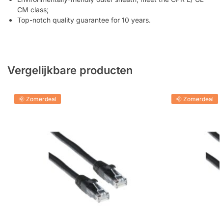
CM class;
Top-notch quality guarantee for 10 years.
Vergelijkbare producten
🌞 Zomerdeal
🌞 Zomerdeal