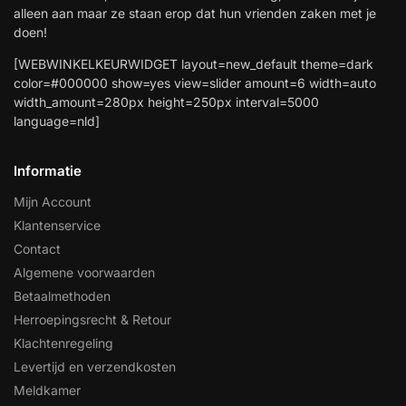
alleen aan maar ze staan erop dat hun vrienden zaken met je
doen!
[WEBWINKELKEURWIDGET layout=new_default theme=dark
color=#000000 show=yes view=slider amount=6 width=auto
width_amount=280px height=250px interval=5000
language=nld]
Informatie
Mijn Account
Klantenservice
Contact
Algemene voorwaarden
Betaalmethoden
Herroepingsrecht & Retour
Klachtenregeling
Levertijd en verzendkosten
Meldkamer