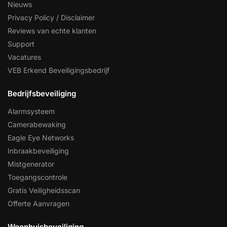
Nieuws
Privacy Policy / Disclaimer
Reviews van echte klanten
Support
Vacatures
VEB Erkend Beveiligingsbedrijf
Bedrijfsbeveiliging
Alarmsysteem
Camerabewaking
Eagle Eye Networks
Inbraakbeveiliging
Mistgenerator
Toegangscontrole
Gratis Veiligheidsscan
Offerte Aanvragen
Woonhuisbeveiliging