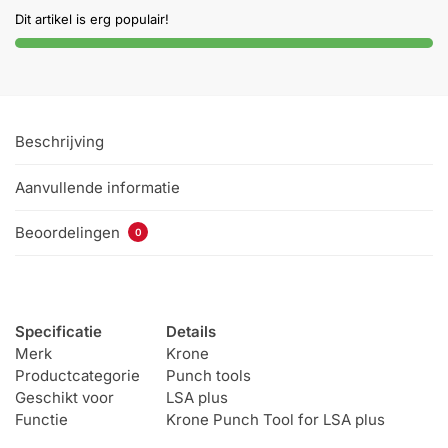
Help &
Dit artikel is erg populair!
service
Beschrijving
Aanvullende informatie
Beoordelingen
0
Specificatie
Details
Merk
Krone
Productcategorie
Punch tools
Geschikt voor
LSA plus
Functie
Krone Punch Tool for LSA plus