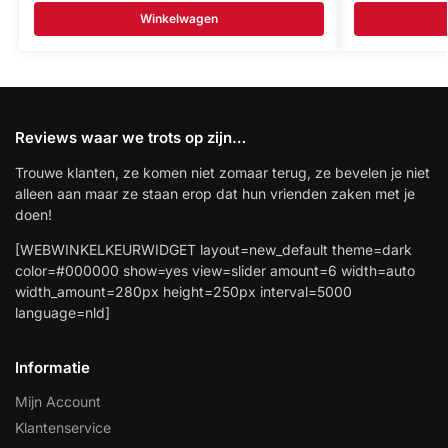
Winkelwagen
Reviews waar we trots op zijn…
Trouwe klanten, ze komen niet zomaar terug, ze bevelen je niet
alleen aan maar ze staan erop dat hun vrienden zaken met je
doen!
[WEBWINKELKEURWIDGET layout=new_default theme=dark
color=#000000 show=yes view=slider amount=6 width=auto
width_amount=280px height=250px interval=5000
language=nld]
Informatie
Mijn Account
Klantenservice