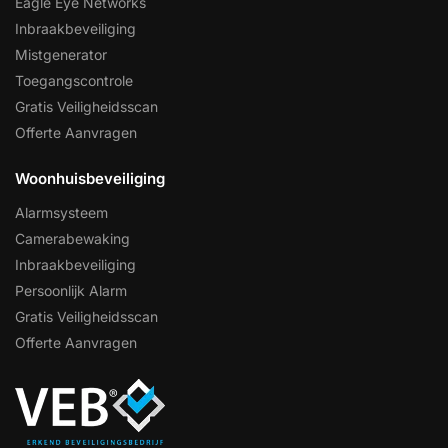
Eagle Eye Networks
Inbraakbeveiliging
Mistgenerator
Toegangscontrole
Gratis Veiligheidsscan
Offerte Aanvragen
Woonhuisbeveiliging
Alarmsysteem
Camerabewaking
Inbraakbeveiliging
Persoonlijk Alarm
Gratis Veiligheidsscan
Offerte Aanvragen