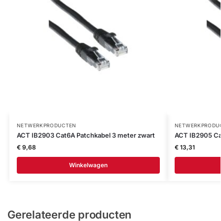
NETWERKPRODUCTEN
NETWERKPRODU
ACT IB2903 Cat6A Patchkabel 3 meter zwart
ACT IB2905 Ca
€
9,68
€
13,31
Winkelwagen
Gerelateerde producten