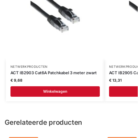
NETWERKPRODUCTEN
NETWERKPRODU
ACT IB2903 Cat6A Patchkabel 3 meter zwart
ACT IB2905 Ca
€
9,68
€
13,31
Winkelwagen
Gerelateerde producten