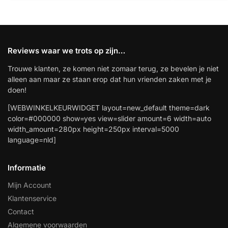
Reviews waar we trots op zijn…
Trouwe klanten, ze komen niet zomaar terug, ze bevelen je niet
alleen aan maar ze staan erop dat hun vrienden zaken met je
doen!
[WEBWINKELKEURWIDGET layout=new_default theme=dark
color=#000000 show=yes view=slider amount=6 width=auto
width_amount=280px height=250px interval=5000
language=nld]
Informatie
Mijn Account
Klantenservice
Contact
Algemene voorwaarden