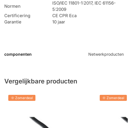
ISO/IEC 11801-1:2017, IEC 61156-
Normen
5:2009
Certificering
CE CPR Eca
Garantie
10 jaar
componenten
Netwerkproducten
Vergelijkbare producten
🌞 Zomerdeal
🌞 Zomerdeal