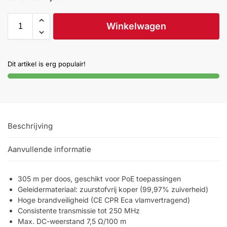
Help &
service
Winkelwagen
Dit artikel is erg populair!
Beschrijving
Aanvullende informatie
305 m per doos, geschikt voor PoE toepassingen
Geleidermateriaal: zuurstofvrij koper (99,97% zuiverheid)
Hoge brandveiligheid (CE CPR Eca vlamvertragend)
Consistente transmissie tot 250 MHz
Max. DC-weerstand 7,5 Ω/100 m