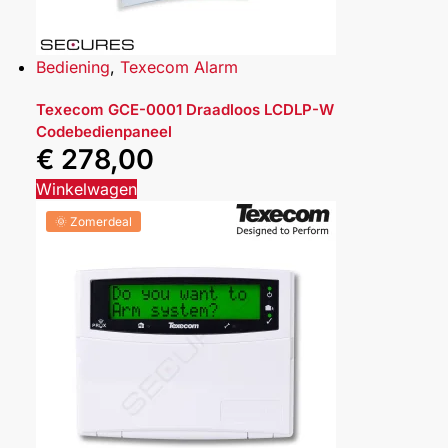
Bediening
,
Texecom Alarm
Texecom GCE-0001 Draadloos LCDLP-W
Codebedienpaneel
€
278,00
Winkelwagen
🌞 Zomerdeal