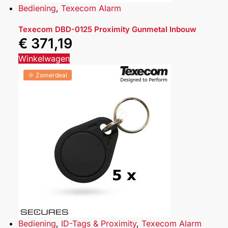
Bediening
,
Texecom Alarm
Texecom DBD-0125 Proximity Gunmetal Inbouw
€
371,19
Winkelwagen
🌞 Zomerdeal
Bediening
,
ID-Tags & Proximity
,
Texecom Alarm