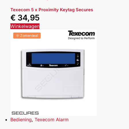
Texecom 5 x Proximity Keytag Secures
€
34,95
Winkelwagen
🌞 Zomerdeal
Bediening
,
Texecom Alarm