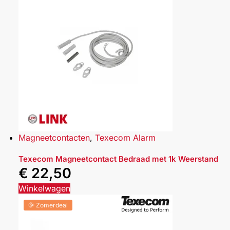
Magneetcontacten
,
Texecom Alarm
Texecom Magneetcontact Bedraad met 1k Weerstand
€
22,50
Winkelwagen
🌞 Zomerdeal