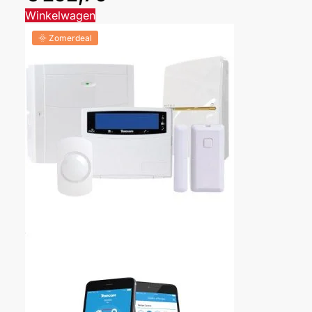
Winkelwagen
🌞 Zomerdeal