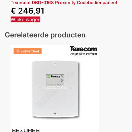
Texecom DBD-0168 Proximity Codebedienpaneel
€
246,91
Winkelwagen
Gerelateerde producten
🌞 Zomerdeal