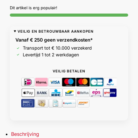
Dit artikel is erg populair!
Outlet
SALE
Help &
VEILIG EN BETROUWBAAR AANKOPEN
service
Vanaf € 250 geen
verzendkosten*
Transport tot € 10.000 verzekerd
Levertijd 1 tot 2 werkdagen
VEILIG BETALEN
Beschrijving