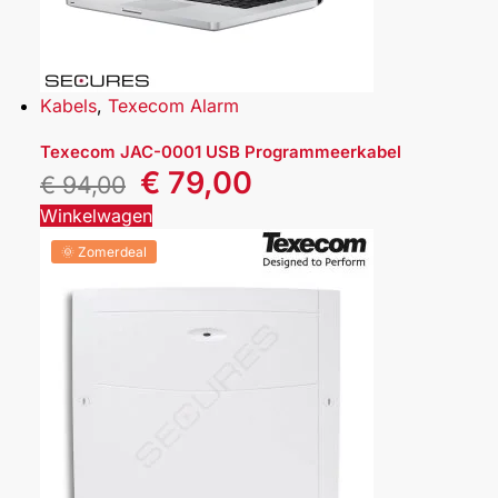
Kabels
,
Texecom Alarm
Texecom JAC-0001 USB Programmeerkabel
€
79,00
€
94,00
Winkelwagen
🌞 Zomerdeal