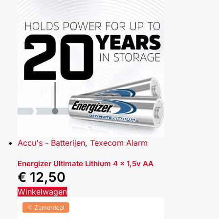
Accu's - Batterijen
,
Texecom Alarm
Energizer Ultimate Lithium 4 x 1,5v AA
€
12,50
Winkelwagen
🌞 Zomerdeal