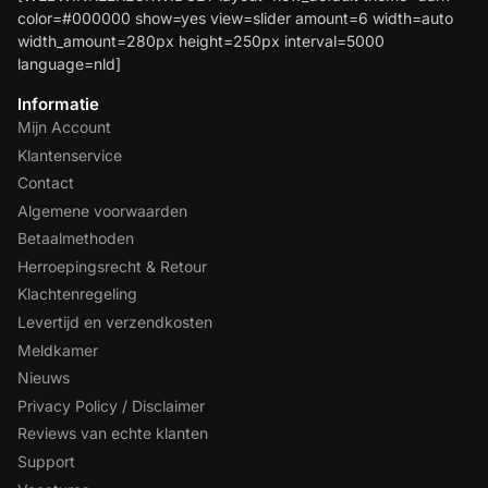
color=#000000 show=yes view=slider amount=6 width=auto
width_amount=280px height=250px interval=5000
language=nld]
Informatie
Mijn Account
Klantenservice
Contact
Algemene voorwaarden
Betaalmethoden
Herroepingsrecht & Retour
Klachtenregeling
Levertijd en verzendkosten
Meldkamer
Nieuws
Privacy Policy / Disclaimer
Reviews van echte klanten
Support