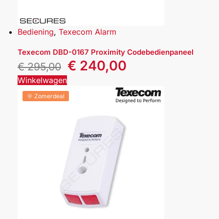
Bediening
,
Texecom Alarm
Texecom DBD-0167 Proximity Codebedienpaneel
€
240,00
€
295,00
Winkelwagen
🌞 Zomerdeal