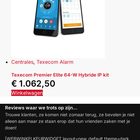
Centrales
,
Texecom Alarm
Texecom Premier Elite 64-W Hybride IP kit
€
1.062,50
Winkelwagen
Reviews waar we trots op zijn…
Trouwe klanten, ze komen niet zomaar terug, ze bevelen je niet
alleen aan maar ze staan erop dat hun vrienden zaken met je
doen!
[WEBWINKELKEURWIDGET layout=new_default theme=dark