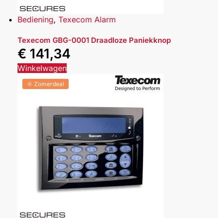
Bediening
,
Texecom Alarm
Texecom GBG-0001 Draadloze Paniekknop
€
141,34
Winkelwagen
🌞 Zomerdeal