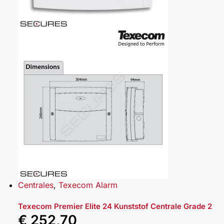
Centrales
,
Texecom Alarm
Texecom Premier Elite 24 Kunststof Centrale Grade 2
€
252,70