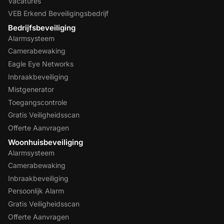
Vacatures
VEB Erkend Beveiligingsbedrijf
Bedrijfsbeveiliging
Alarmsysteem
Camerabewaking
Eagle Eye Networks
Inbraakbeveiliging
Mistgenerator
Toegangscontrole
Gratis Veiligheidsscan
Offerte Aanvragen
Woonhuisbeveiliging
Alarmsysteem
Camerabewaking
Inbraakbeveiliging
Persoonlijk Alarm
Gratis Veiligheidsscan
Offerte Aanvragen