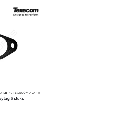
OXIMITY
,
TEXECOM ALARM
ytag 5 stuks