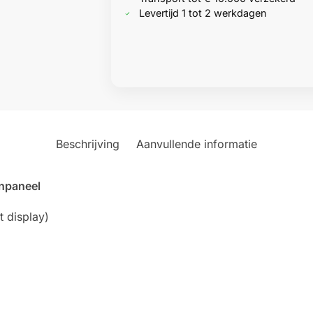
Levertijd 1 tot 2 werkdagen
Beschrijving
Aanvullende informatie
npaneel
 display)