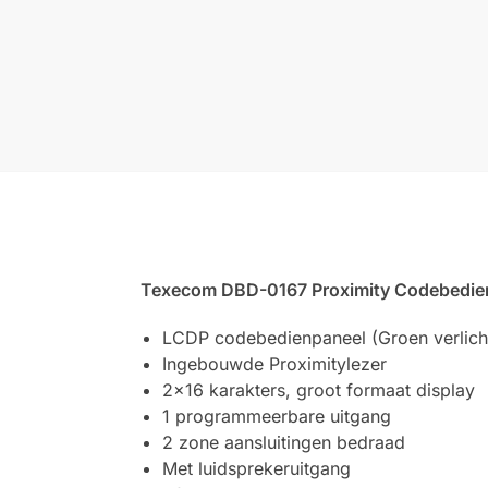
Texecom DBD-0167 Proximity Codebedie
LCDP codebedienpaneel (Groen verlicht
Ingebouwde Proximitylezer
2×16 karakters, groot formaat display
1 programmeerbare uitgang
2 zone aansluitingen bedraad
Met luidsprekeruitgang