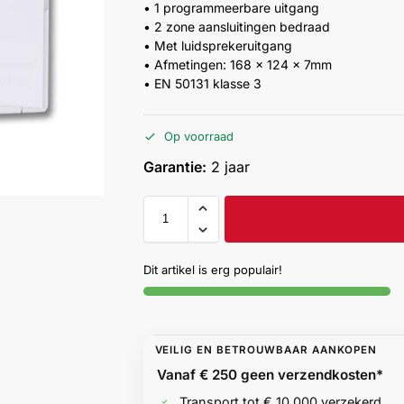
• 1 programmeerbare uitgang
• 2 zone aansluitingen bedraad
• Met luidsprekeruitgang
• Afmetingen: 168 x 124 x 7mm
• EN 50131 klasse 3
Op voorraad
Garantie:
2 jaar
Dit artikel is erg populair!
VEILIG EN BETROUWBAAR AANKOPEN
Vanaf € 250 geen
verzendkosten*
Transport tot € 10.000 verzekerd