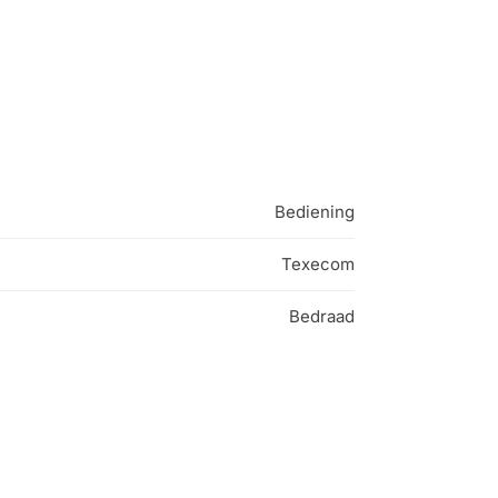
Bediening
Texecom
Bedraad