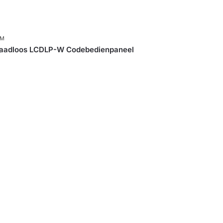
RM
aadloos LCDLP-W Codebedienpaneel