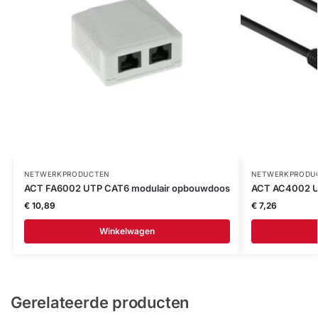
NETWERKPRODUCTEN
NETWERKPRODU
ACT FA6002 UTP CAT6 modulair opbouwdoos
ACT AC4002 U
€
10,89
€
7,26
Winkelwagen
Gerelateerde producten