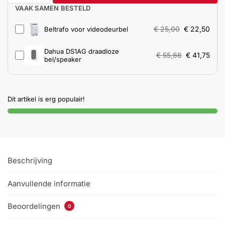
VAAK SAMEN BESTELD
Help &
service
€
25,00
€
22,50
Beltrafo voor videodeurbel
Dahua DS1AG draadloze
€
55,66
€
41,75
bel/speaker
Dit artikel is erg populair!
Beschrijving
Aanvullende informatie
Beoordelingen
0