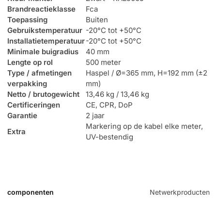
Brandreactieklasse
Fca
Toepassing
Buiten
Gebruikstemperatuur
-20°C tot +50°C
Installatietemperatuur
-20°C tot +50°C
Minimale buigradius
40 mm
Lengte op rol
500 meter
Type / afmetingen
Haspel / Ø=365 mm, H=192 mm (±2
verpakking
mm)
Netto / brutogewicht
13,46 kg / 13,46 kg
Certificeringen
CE, CPR, DoP
Garantie
2 jaar
Markering op de kabel elke meter,
Extra
UV-bestendig
componenten
Netwerkproducten