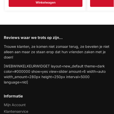
Winkelwagen
Reviews waar we trots op zijn…
Trouwe klanten, ze komen niet zomaar terug, ze bevelen je niet
alleen aan maar ze staan erop dat hun vrienden zaken met je
doen!
[WEBWINKELKEURWIDGET layout=new_default theme=dark
color=#000000 show=yes view=slider amount=6 width=auto
width_amount=280px height=250px interval=5000
language=nld]
Informatie
Mijn Account
Klantenservice