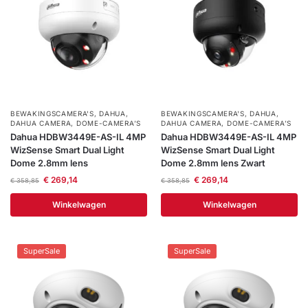
BEWAKINGSCAMERA'S
,
DAHUA
,
BEWAKINGSCAMERA'S
,
DAHUA
,
DAHUA CAMERA
,
DOME-CAMERA’S
DAHUA CAMERA
,
DOME-CAMERA’S
Dahua HDBW3449E-AS-IL 4MP
Dahua HDBW3449E-AS-IL 4MP
WizSense Smart Dual Light
WizSense Smart Dual Light
Dome 2.8mm lens
Dome 2.8mm lens Zwart
€
269,14
€
269,14
€
358,85
€
358,85
Winkelwagen
Winkelwagen
SuperSale
SuperSale