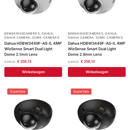
BEWAKINGSCAMERA'S
,
DAHUA
,
BEWAKINGSCAMERA'S
,
DAHUA
,
DAHUA CAMERA
,
DOME-CAMERA’S
DAHUA CAMERA
,
DOME-CAMERA’S
Dahua HDBW3449F-AS-IL 4MP
Dahua HDBW3449F-AS-IL 4MP
WizSense Smart Dual Light
WizSense Smart Dual Light
Dome 2.1mm Lens
Dome 2.8mm Lens
€
256,13
€
256,13
€
341,51
€
341,51
Winkelwagen
Winkelwagen
SuperSale
SuperSale