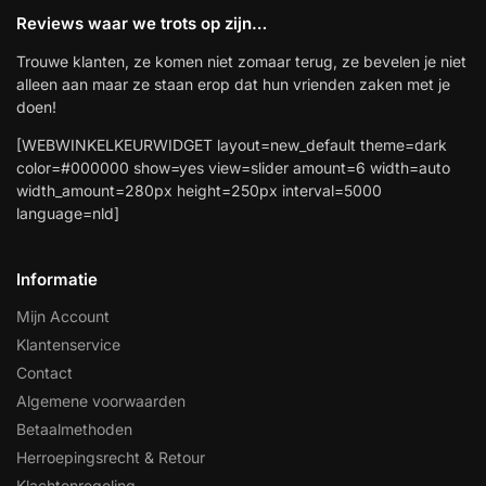
Reviews waar we trots op zijn…
Trouwe klanten, ze komen niet zomaar terug, ze bevelen je niet
alleen aan maar ze staan erop dat hun vrienden zaken met je
doen!
[WEBWINKELKEURWIDGET layout=new_default theme=dark
color=#000000 show=yes view=slider amount=6 width=auto
width_amount=280px height=250px interval=5000
language=nld]
Informatie
Mijn Account
Klantenservice
Contact
Algemene voorwaarden
Betaalmethoden
Herroepingsrecht & Retour
Klachtenregeling