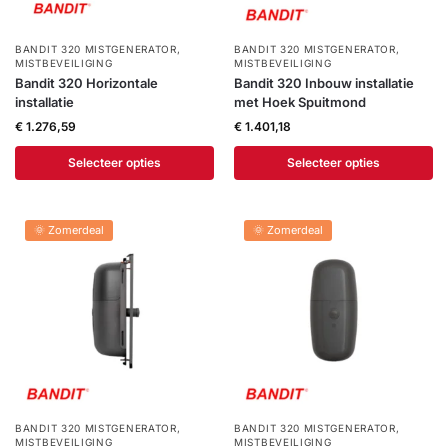
BANDIT 320 MISTGENERATOR
,
BANDIT 320 MISTGENERATOR
,
MISTBEVEILIGING
MISTBEVEILIGING
Bandit 320 Horizontale
Bandit 320 Inbouw installatie
installatie
met Hoek Spuitmond
€
1.276,59
€
1.401,18
Selecteer opties
Selecteer opties
🌞 Zomerdeal
🌞 Zomerdeal
BANDIT 320 MISTGENERATOR
,
BANDIT 320 MISTGENERATOR
,
MISTBEVEILIGING
MISTBEVEILIGING