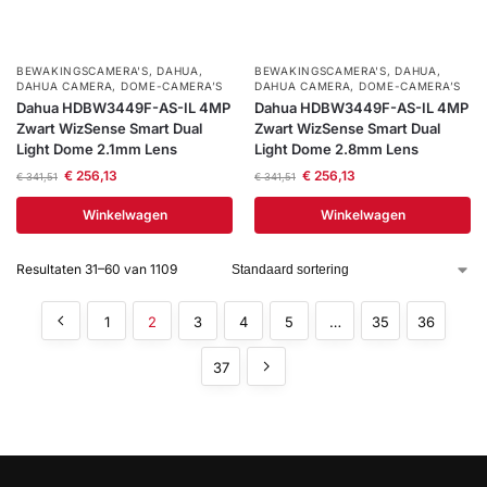
BEWAKINGSCAMERA'S
,
DAHUA
,
BEWAKINGSCAMERA'S
,
DAHUA
,
DAHUA CAMERA
,
DOME-CAMERA’S
DAHUA CAMERA
,
DOME-CAMERA’S
Dahua HDBW3449F-AS-IL 4MP
Dahua HDBW3449F-AS-IL 4MP
Zwart WizSense Smart Dual
Zwart WizSense Smart Dual
Light Dome 2.1mm Lens
Light Dome 2.8mm Lens
€
256,13
€
256,13
€
341,51
€
341,51
Winkelwagen
Winkelwagen
Resultaten 31–60 van 1109
1
2
3
4
5
…
35
36
37