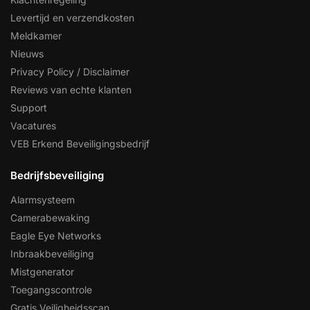
Levertijd en verzendkosten
Meldkamer
Nieuws
Privacy Policy / Disclaimer
Reviews van echte klanten
Support
Vacatures
VEB Erkend Beveiligingsbedrijf
Bedrijfsbeveiliging
Alarmsysteem
Camerabewaking
Eagle Eye Networks
Inbraakbeveiliging
Mistgenerator
Toegangscontrole
Gratis Veiligheidsscan