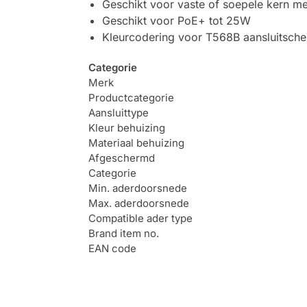
Geschikt voor vaste of soepele kern m
Geschikt voor PoE+ tot 25W
Kleurcodering voor T568B aansluitsch
Categorie
Merk
Productcategorie
Aansluittype
Kleur behuizing
Materiaal behuizing
Afgeschermd
Categorie
Min. aderdoorsnede
Max. aderdoorsnede
Compatible ader type
Brand item no.
EAN code