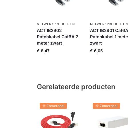
NETWERKPRODUCTEN
NETWERKPRODUCTEN
ACT IB2902
ACT IB2901 Cat6
Patchkabel Cat6A 2
Patchkabel 1 mete
meter zwart
zwart
€
8,47
€
6,05
Gerelateerde producten
🌞 Zomerdeal
🌞 Zomerdeal