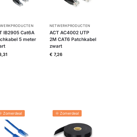
TWERKPRODUCTEN
NETWERKPRODUCTEN
T IB2905 Cat6A
ACT AC4002 UTP
chkabel 5 meter
2M CAT6 Patchkabel
art
zwart
3,31
€
7,26
🌞 Zomerdeal
🌞 Zomerdeal