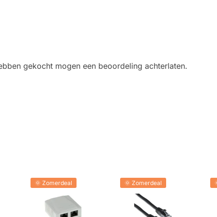
 hebben gekocht mogen een beoordeling achterlaten.
🌞 Zomerdeal
🌞 Zomerdeal