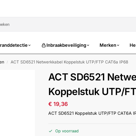
sale
randdetectie
Inbraakbeveiliging
Merken
He
en
ACT SD6521 Netwerkkabel Koppelstuk UTP/FTP CAT6a IP68
/
ACT SD6521 Netwe
Koppelstuk UTP/FT
€
19,36
ACT SD6521 Koppelstuk UTP/FTP CAT6A I
Op voorraad