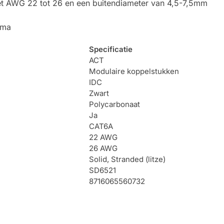
et AWG 22 tot 26 en een buitendiameter van 4,5-7,5mm
ema
Specificatie
ACT
Modulaire koppelstukken
IDC
Zwart
Polycarbonaat
Ja
CAT6A
22 AWG
26 AWG
Solid, Stranded (litze)
SD6521
8716065560732