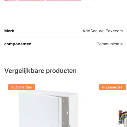
Merk
AddSecure, Texecom
componenten
Communicatie
Vergelijkbare producten
🌞 Zomerdeal
🌞 Zomerdeal