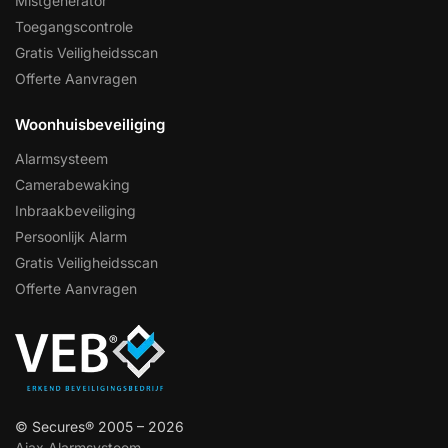
Mistgenerator
Toegangscontrole
Gratis Veiligheidsscan
Offerte Aanvragen
Woonhuisbeveiliging
Alarmsysteem
Camerabewaking
Inbraakbeveiliging
Persoonlijk Alarm
Gratis Veiligheidsscan
Offerte Aanvragen
© Secures® 2005 – 2026
Ajax Alarmsysteem