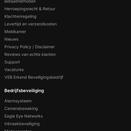
Betaalmethoden
Herroepingsrecht & Retour
Klachtenregeling
Levertijd en verzendkosten
Meldkamer
Nieuws
Privacy Policy / Disclaimer
Reviews van echte klanten
Support
Vacatures
VEB Erkend Beveiligingsbedrijf
Bedrijfsbeveiliging
Alarmsysteem
Camerabewaking
Eagle Eye Networks
Inbraakbeveiliging