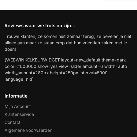
Reviews waar we trots op zijn…
Trouwe klanten, ze komen niet zomaar terug, ze bevelen je niet
alleen aan maar ze staan erop dat hun vrienden zaken met je
doen!
[WEBWINKELKEURWIDGET layout=new_default theme=dark
color=#000000 show=yes view=slider amount=6 width=auto
width_amount=280px height=250px interval=5000
language=nld]
Informatie
Mijn Account
Klantenservice
Contact
Algemene voorwaarden