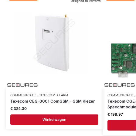
COMMUNICATIE
,
TEXECOM ALARM
COMMUNICATIE
Texecom CEG-0001 ComGSM – GSM Kiezer
Texecom CGE
Speechmodul
€
324,30
€
198,97
Winkelwagen