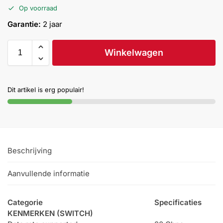
Op voorraad
Help &
service
Garantie:
2 jaar
Winkelwagen
Dit artikel is erg populair!
Beschrijving
Aanvullende informatie
Categorie
Specificaties
KENMERKEN (SWITCH)