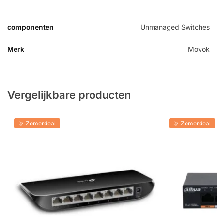
componenten
Unmanaged Switches
Merk
Movok
Vergelijkbare producten
🌞 Zomerdeal
🌞 Zomerdeal