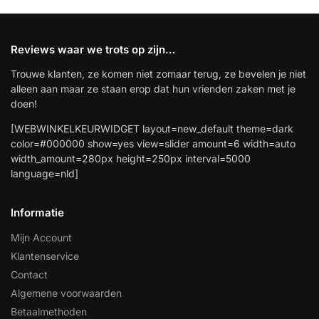
Reviews waar we trots op zijn…
Trouwe klanten, ze komen niet zomaar terug, ze bevelen je niet
alleen aan maar ze staan erop dat hun vrienden zaken met je
doen!
[WEBWINKELKEURWIDGET layout=new_default theme=dark
color=#000000 show=yes view=slider amount=6 width=auto
width_amount=280px height=250px interval=5000
language=nld]
Informatie
Mijn Account
Klantenservice
Contact
Algemene voorwaarden
Betaalmethoden