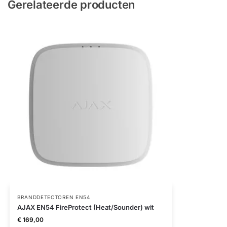
Gerelateerde producten
BRANDDETECTOREN EN54
AJAX EN54 FireProtect (Heat/Sounder) wit
€
169,00