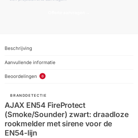
Offerte aanvragen →
Beschrijving
Aanvullende informatie
Beoordelingen
0
BRANDDETECTIE
AJAX EN54 FireProtect
(Smoke/Sounder) zwart: draadloze
rookmelder met sirene voor de
EN54-lijn