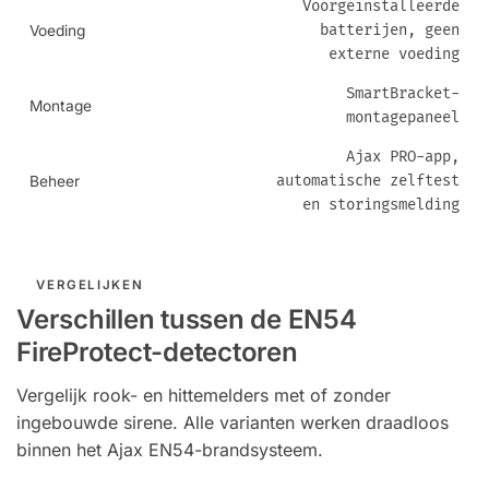
Voorgeïnstalleerde
batterijen, geen
Voeding
externe voeding
SmartBracket-
Montage
montagepaneel
Ajax PRO-app,
automatische zelftest
Beheer
en storingsmelding
VERGELIJKEN
Verschillen tussen de EN54
FireProtect-detectoren
Vergelijk rook- en hittemelders met of zonder
ingebouwde sirene. Alle varianten werken draadloos
binnen het Ajax EN54-brandsysteem.