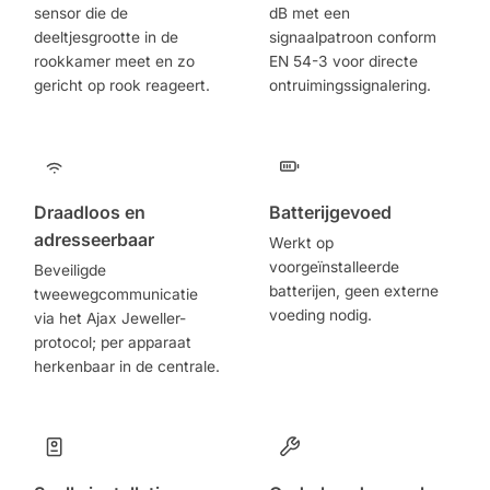
sensor die de
dB met een
deeltjesgrootte in de
signaalpatroon conform
rookkamer meet en zo
EN 54-3 voor directe
gericht op rook reageert.
ontruimingssignalering.
Draadloos en
Batterijgevoed
adresseerbaar
Werkt op
voorgeïnstalleerde
Beveiligde
batterijen, geen externe
tweewegcommunicatie
voeding nodig.
via het Ajax Jeweller-
protocol; per apparaat
herkenbaar in de centrale.