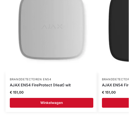
BRANDDETECTOREN EN54
BRANDDETECTOR
AJAX EN54 FireProtect (Heat) wit
AJAX EN54 Fire
€
151,00
€
151,00
Winkelwagen