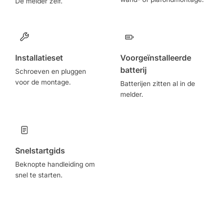
De melder zelf.
Installatieset
Voorgeïnstalleerde
batterij
Schroeven en pluggen
voor de montage.
Batterijen zitten al in de
melder.
Snelstartgids
Beknopte handleiding om
snel te starten.