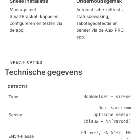
Snelle installatie
Onderhoudsgemak
Montage met
Automatische zelftests,
SmartBracket; koppelen,
statusbewaking,
configureren en testen via
sabotagedetectie en
de app.
beheer via de Ajax PRO-
app.
SPECIFICATIES
Technische gegevens
DETECTIE
Rookmelder + sirene
Type
Dual-spectrum
optische sensor
Sensor
(blauw + infrarood)
EN 54-7, EN 54-3, EN
EN54-klasse