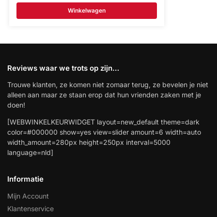
Winkelwagen
Reviews waar we trots op zijn…
Trouwe klanten, ze komen niet zomaar terug, ze bevelen je niet
alleen aan maar ze staan erop dat hun vrienden zaken met je
doen!
[WEBWINKELKEURWIDGET layout=new_default theme=dark
color=#000000 show=yes view=slider amount=6 width=auto
width_amount=280px height=250px interval=5000
language=nld]
Informatie
Mijn Account
Klantenservice