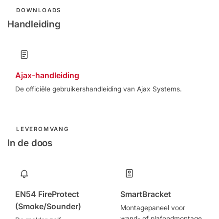
DOWNLOADS
Handleiding
Ajax-handleiding
De officiële gebruikershandleiding van Ajax Systems.
LEVEROMVANG
In de doos
EN54 FireProtect
SmartBracket
(Smoke/Sounder)
Montagepaneel voor
wand- of plafondmontage.