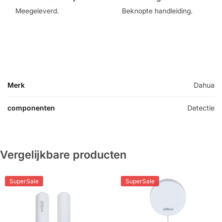
Meegeleverd.
Beknopte handleiding.
Merk
Dahua
componenten
Detectie
Vergelijkbare producten
SuperSale
SuperSale