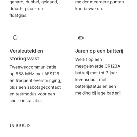
gehard, dubbel, gelaagd,
melder meerdere punten
draad-, plaat- en
kan bewaken.
floatglas.
Versleuteld en
Jaren op een batterij
storingsvast
Werkt op een
meegeleverde CR123A-
Tweewegcommunicatie
batterij met tot 3 jaar
op 868 MHz met AES128
levensduur, met
en frequentieverspringing,
batterijstatus en een
plus een sabotagecontact
melding bij lage batterij.
en testmodus voor een
snelle installatie.
IN BEELD