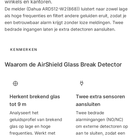
winkels en kantoren.
De melder (Dahua ARD512-W2(868)) luistert naar zowel lage
als hoge frequenties en filtert andere geluiden eruit, zodat je
een betrouwbaar alarm krijgt zonder loze meldingen. Twee
bedrade ingangen laten je extra detectoren aansluiten.
KENMERKEN
Waarom de AirShield Glass Break Detector
Herkent brekend glas
Twee extra sensoren
tot 9 m
aansluiten
Analyseert het
Twee bedrade
geluidsprofiel van brekend
alarmingangen (NO/NC)
glas op lage en hoge
om externe detectoren op
frequenties. Werkt met
aan te sluiten, zodat een