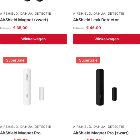
AIRSHIELD
,
DAHUA
,
DETECTIE
AIRSHIELD
,
DAHUA
,
DETECTIE
AirShield Magnet (zwart)
AirShield Leak Detector
€
35,00
€
46,00
€
50,82
€
66,55
Winkelwagen
Winkelwagen
SuperSale
SuperSale
AIRSHIELD
,
DAHUA
,
DETECTIE
AIRSHIELD
,
DAHUA
,
DETECTIE
AirShield Magnet Pro
AirShield Magnet Pro (zwart)