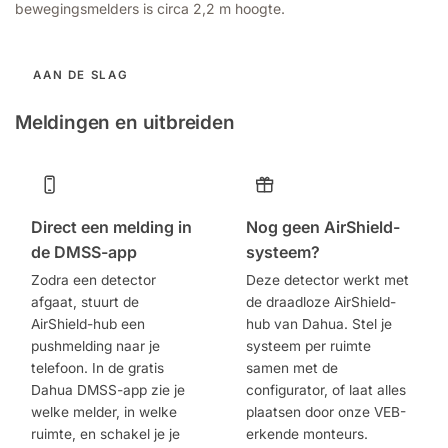
bewegingsmelders is circa 2,2 m hoogte.
AAN DE SLAG
Meldingen en uitbreiden
Direct een melding in
Nog geen AirShield-
de DMSS-app
systeem?
Zodra een detector
Deze detector werkt met
afgaat, stuurt de
de draadloze AirShield-
AirShield-hub een
hub van Dahua. Stel je
pushmelding naar je
systeem per ruimte
telefoon. In de gratis
samen met de
Dahua DMSS-app zie je
configurator, of laat alles
welke melder, in welke
plaatsen door onze VEB-
ruimte, en schakel je je
erkende monteurs.