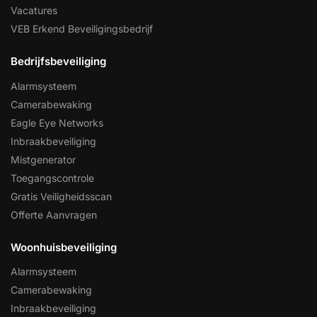
Vacatures
VEB Erkend Beveiligingsbedrijf
Bedrijfsbeveiliging
Alarmsysteem
Camerabewaking
Eagle Eye Networks
Inbraakbeveiliging
Mistgenerator
Toegangscontrole
Gratis Veiligheidsscan
Offerte Aanvragen
Woonhuisbeveiliging
Alarmsysteem
Camerabewaking
Inbraakbeveiliging