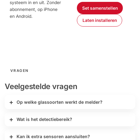
systeem in en uit. Zonder
Set samenstellen
abonnement, op iPhone
en Android.
Laten installeren
Download in de
App Store
Ontdek het op
Google Play
VRAGEN
Veelgestelde vragen
Op welke glassoorten werkt de melder?
Wat is het detectiebereik?
Kan ik extra sensoren aansluiten?