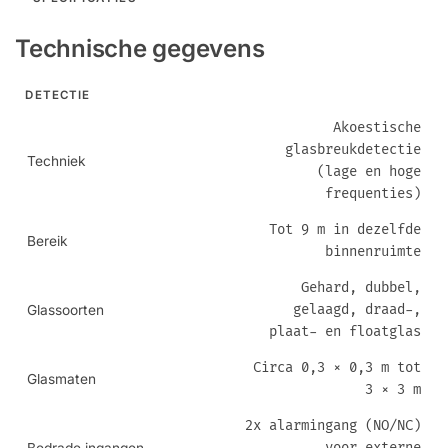
Technische gegevens
DETECTIE
Akoestische
glasbreukdetectie
Techniek
(lage en hoge
frequenties)
Tot 9 m in dezelfde
Bereik
binnenruimte
Gehard, dubbel,
gelaagd, draad-,
Glassoorten
plaat- en floatglas
Circa 0,3 × 0,3 m tot
Glasmaten
3 × 3 m
2x alarmingang (NO/NC)
voor externe