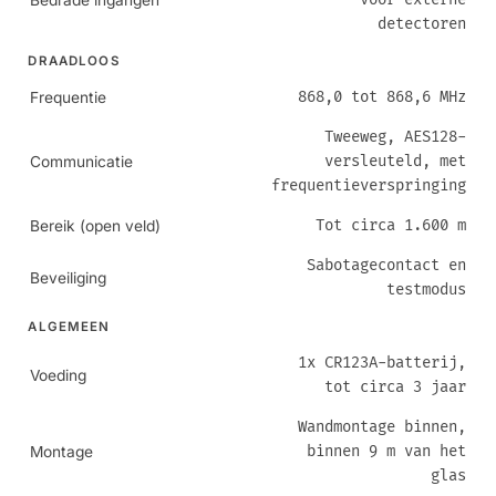
Bedrade ingangen
detectoren
DRAADLOOS
868,0 tot 868,6 MHz
Frequentie
Tweeweg, AES128-
versleuteld, met
Communicatie
frequentieverspringing
Tot circa 1.600 m
Bereik (open veld)
Sabotagecontact en
Beveiliging
testmodus
ALGEMEEN
1x CR123A-batterij,
Voeding
tot circa 3 jaar
Wandmontage binnen,
binnen 9 m van het
Montage
glas