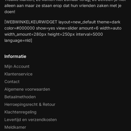
alleen aan maar ze staan erop dat hun vrienden zaken met je
doen!
[WEBWINKELKEURWIDGET layout=new_default theme=dark
color=#000000 show=yes view=slider amount=6 width=auto
width_amount=280px height=250px interval=5000
language=nld]
Informatie
Mijn Account
Klantenservice
Contact
Algemene voorwaarden
Betaalmethoden
Herroepingsrecht & Retour
Klachtenregeling
Levertijd en verzendkosten
Meldkamer