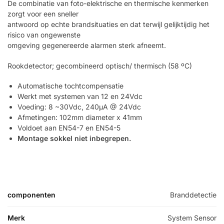
De combinatie van foto-elektrische en thermische kenmerken
zorgt voor een sneller
antwoord op echte brandsituaties en dat terwijl gelijktijdig het
risico van ongewenste
omgeving gegenereerde alarmen sterk afneemt.
Rookdetector; gecombineerd optisch/ thermisch (58 ºC)
Automatische tochtcompensatie
Werkt met systemen van 12 en 24Vdc
Voeding: 8 ~30Vdc, 240µA @ 24Vdc
Afmetingen: 102mm diameter x 41mm
Voldoet aan EN54-7 en EN54-5
Montage sokkel niet inbegrepen.
componenten
Branddetectie
Merk
System Sensor