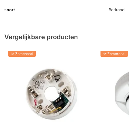
soort
Bedraad
Vergelijkbare producten
🌞 Zomerdeal
🌞 Zomerdeal