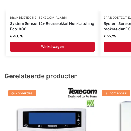
BRANDDETECTIE
,
TEXECOM ALARM
BRANDDETECTIE
System Sensor 12v Relaissokkel Non-Latching
System Sensor
Eco1000
rookmelder E
€
40,78
€
55,29
Winkelwagen
Gerelateerde producten
🌞 Zomerdeal
🌞 Zomerdeal