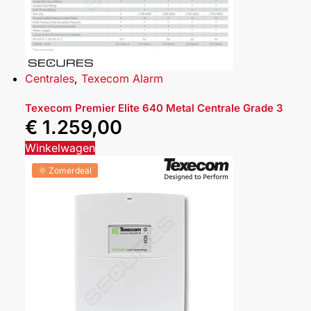
Centrales
,
Texecom Alarm
Texecom Premier Elite 640 Metal Centrale Grade 3
€
1.259,00
Winkelwagen
🌞 Zomerdeal