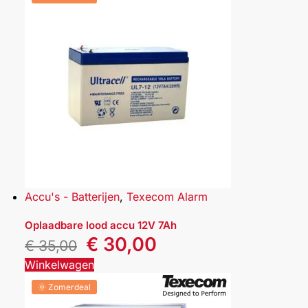
Accu's - Batterijen
,
Texecom Alarm
Oplaadbare lood accu 12V 7Ah
€
30,00
€
35,00
Winkelwagen
🌞 Zomerdeal