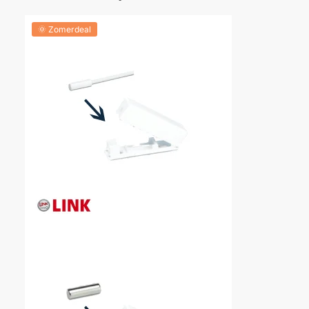
🌞 Zomerdeal