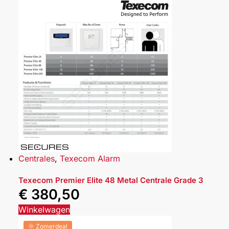
Centrales
,
Texecom Alarm
Texecom Premier Elite 48 Metal Centrale Grade 3
€
380,50
Winkelwagen
🌞 Zomerdeal