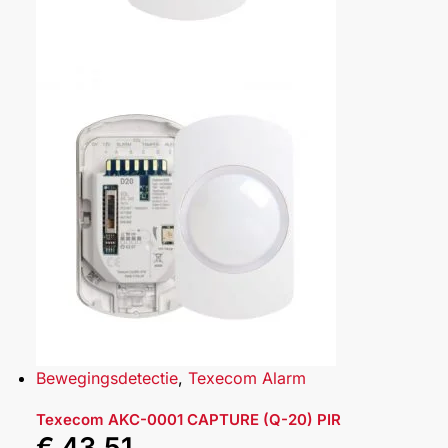
Bewegingsdetectie
,
Texecom Alarm
Texecom AKC-0001 CAPTURE (Q-20) PIR
€
43,51