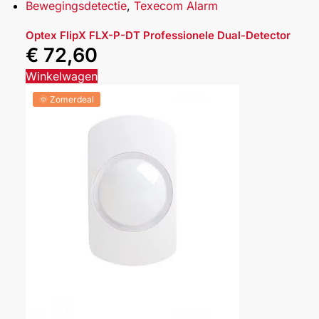
Bewegingsdetectie
,
Texecom Alarm
Optex FlipX FLX-P-DT Professionele Dual-Detector
€
72,60
Winkelwagen
🌞 Zomerdeal