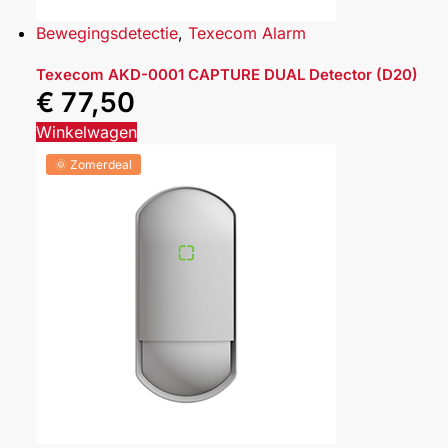
Bewegingsdetectie
,
Texecom Alarm
Texecom AKD-0001 CAPTURE DUAL Detector (D20)
€
77,50
Winkelwagen
🌞 Zomerdeal