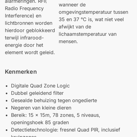
alarmeringen. RFI(
wanneer de
Radio Frequency
omgevingstemperatuur tussen
Interference) en
35 en 37 °C is, wat niet veel
lichtbronnen worden
afwijkt van de
hierdoor geblokkeerd
lichaamstemperatuur van
terwijl infrarood-
mensen.
energie door het
element wordt geleid.
Kenmerken
Digitale Quad Zone Logic
Dubbel geleidend filter
Gesealde behuizing tegen ongedierte
Negeren van kleine dieren
Bereik: 15 x 15m, 78 zones, 5 niveaus,
openingshoek 85 graden
Detectietechnologie: fresnel Quad PIR, inclusief