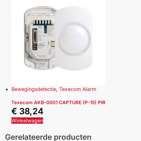
Bewegingsdetectie
,
Texecom Alarm
Texecom AKB-0001 CAPTURE (P-15) PIR
€
38,24
Winkelwagen
Gerelateerde producten