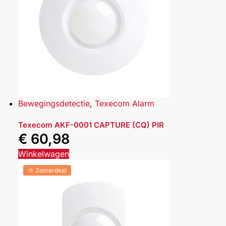
Bewegingsdetectie
,
Texecom Alarm
Texecom AKF-0001 CAPTURE (CQ) PIR
€
60,98
Winkelwagen
🌞 Zomerdeal