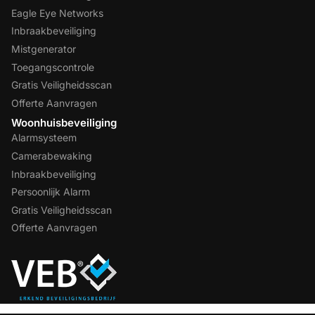
Eagle Eye Networks
Inbraakbeveiliging
Mistgenerator
Toegangscontrole
Gratis Veiligheidsscan
Offerte Aanvragen
Woonhuisbeveiliging
Alarmsysteem
Camerabewaking
Inbraakbeveiliging
Persoonlijk Alarm
Gratis Veiligheidsscan
Offerte Aanvragen