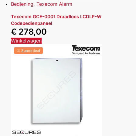
Bediening
,
Texecom Alarm
Texecom GCE-0001 Draadloos LCDLP-W
Codebedienpaneel
€
278,00
Winkelwagen
🌞 Zomerdeal