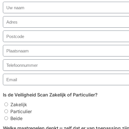
Is de Veiligheid Scan Zakelijk of Particulier?
Zakelijk
Particulier
Beide
Welke maatregelen denkt u zelf dat er van toepassing zij