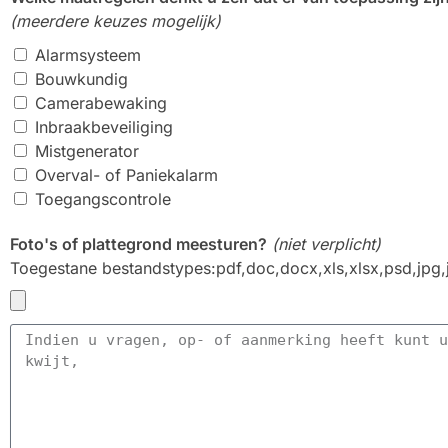
(meerdere keuzes mogelijk)
Alarmsysteem
Bouwkundig
Camerabewaking
Inbraakbeveiliging
Mistgenerator
Overval- of Paniekalarm
Toegangscontrole
Foto's of plattegrond meesturen?
(niet verplicht)
Toegestane bestandstypes:pdf,doc,docx,xls,xlsx,psd,jpg,