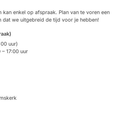
kan enkel op afspraak. Plan van te voren een
n dat we uitgebreid de tijd voor je hebben!
raak)
:00 uur)
– 17:00 uur
emskerk