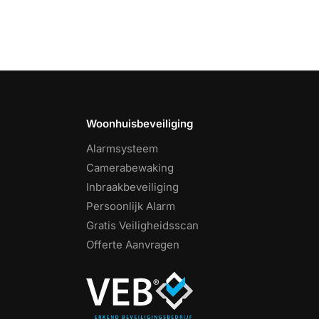
Woonhuisbeveiliging
Alarmsysteem
Camerabewaking
Inbraakbeveiliging
Persoonlijk Alarm
Gratis Veiligheidsscan
Offerte Aanvragen