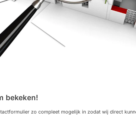
im bekeken!
ntactformulier zo compleet mogelijk in zodat wij direct kun