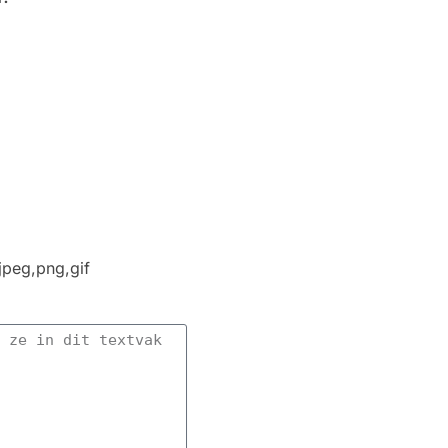
jpeg,png,gif