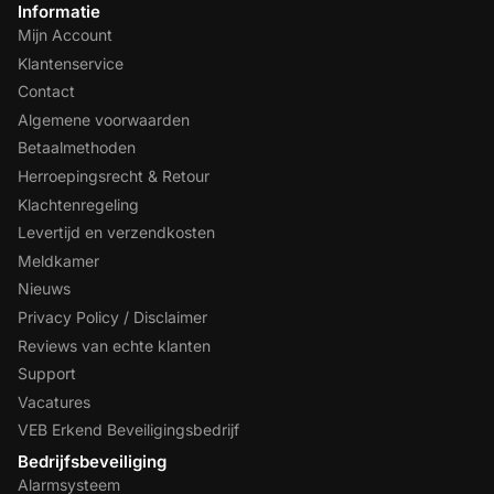
Informatie
Mijn Account
Klantenservice
Contact
Algemene voorwaarden
Betaalmethoden
Herroepingsrecht & Retour
Klachtenregeling
Levertijd en verzendkosten
Meldkamer
Nieuws
Privacy Policy / Disclaimer
Reviews van echte klanten
Support
Vacatures
VEB Erkend Beveiligingsbedrijf
Bedrijfsbeveiliging
Alarmsysteem