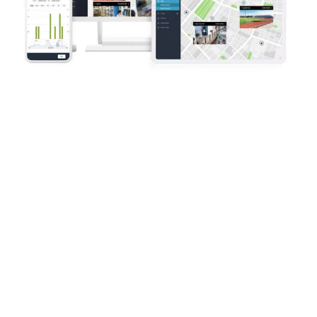
Outlet
SALE
Help &
service