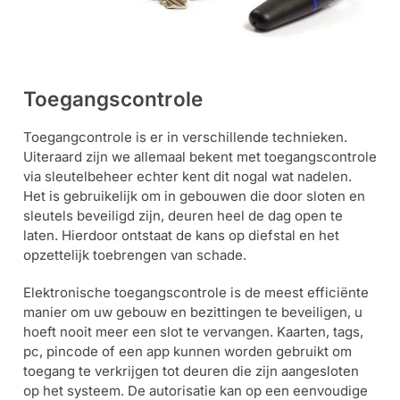
Outlet
SALE
Help &
Toegangscontrole
service
Toegangcontrole is er in verschillende technieken.
Uiteraard zijn we allemaal bekent met toegangscontrole
via sleutelbeheer echter kent dit nogal wat nadelen.
Het is gebruikelijk om in gebouwen die door sloten en
sleutels beveiligd zijn, deuren heel de dag open te
laten. Hierdoor ontstaat de kans op diefstal en het
opzettelijk toebrengen van schade.
Elektronische toegangscontrole is de meest efficiënte
manier om uw gebouw en bezittingen te beveiligen, u
hoeft nooit meer een slot te vervangen. Kaarten, tags,
pc, pincode of een app kunnen worden gebruikt om
toegang te verkrijgen tot deuren die zijn aangesloten
op het systeem. De autorisatie kan op een eenvoudige