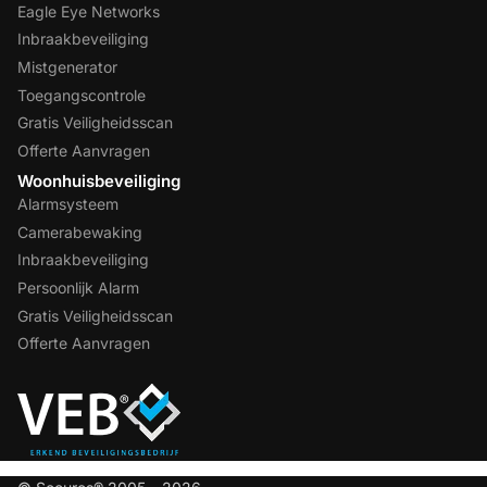
Eagle Eye Networks
Inbraakbeveiliging
Mistgenerator
Toegangscontrole
Gratis Veiligheidsscan
Offerte Aanvragen
Woonhuisbeveiliging
Alarmsysteem
Camerabewaking
Inbraakbeveiliging
Persoonlijk Alarm
Gratis Veiligheidsscan
Offerte Aanvragen