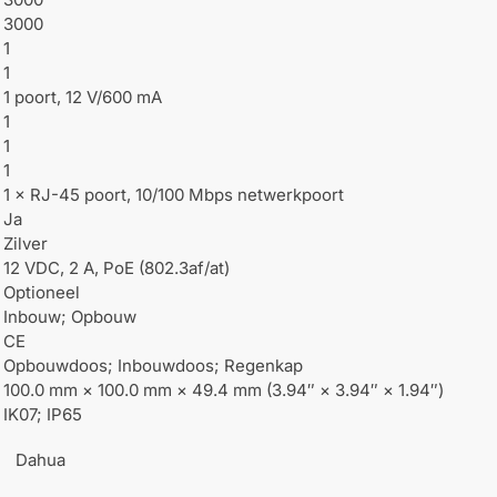
3000
1
1
1 poort, 12 V/600 mA
1
1
1
1 × RJ-45 poort, 10/100 Mbps netwerkpoort
Ja
Zilver
12 VDC, 2 A, PoE (802.3af/at)
Optioneel
Inbouw; Opbouw
CE
Opbouwdoos; Inbouwdoos; Regenkap
100.0 mm × 100.0 mm × 49.4 mm (3.94″ × 3.94″ × 1.94″)
IK07; IP65
Dahua