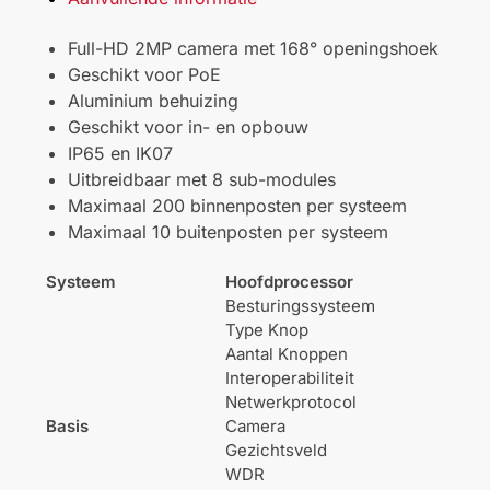
Full-HD 2MP camera met 168° openingshoek
Geschikt voor PoE
Aluminium behuizing
Geschikt voor in- en opbouw
IP65 en IK07
Uitbreidbaar met 8 sub-modules
Maximaal 200 binnenposten per systeem
Maximaal 10 buitenposten per systeem
Systeem
Hoofdprocessor
Besturingssysteem
Type Knop
Aantal Knoppen
Interoperabiliteit
Netwerkprotocol
Basis
Camera
Gezichtsveld
WDR