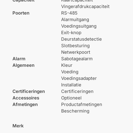
Vingerafdrukcapaciteit
Poorten
RS-485
Alarmuitgang
Voedingsuitgang
Exit-knop
Deurstatusdetectie
Slotbesturing
Netwerkpoort
Alarm
Sabotagealarm
Algemeen
Kleur
Voeding
Voedingsadapter
Installatie
Certificeringen
Certificeringen
Accessoires
Optioneel
Afmetingen
Productafmetingen
Bescherming
Merk