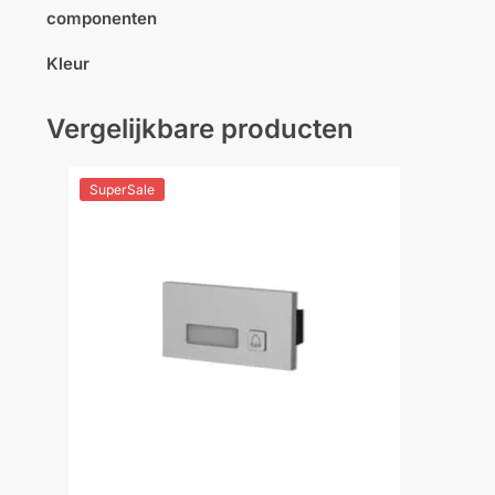
componenten
Kleur
Vergelijkbare producten
SuperSale