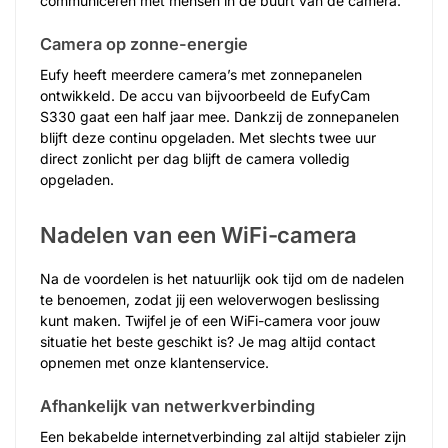
communiceren met mensen in de buurt van de camera.
Camera op zonne-energie
Eufy heeft meerdere camera’s met zonnepanelen
ontwikkeld. De accu van bijvoorbeeld de EufyCam
S330 gaat een half jaar mee. Dankzij de zonnepanelen
blijft deze continu opgeladen. Met slechts twee uur
direct zonlicht per dag blijft de camera volledig
opgeladen.
Nadelen van een WiFi-camera
Na de voordelen is het natuurlijk ook tijd om de nadelen
te benoemen, zodat jij een weloverwogen beslissing
kunt maken. Twijfel je of een WiFi-camera voor jouw
situatie het beste geschikt is? Je mag altijd contact
opnemen met onze klantenservice.
Afhankelijk van netwerkverbinding
Een bekabelde internetverbinding zal altijd stabieler zijn