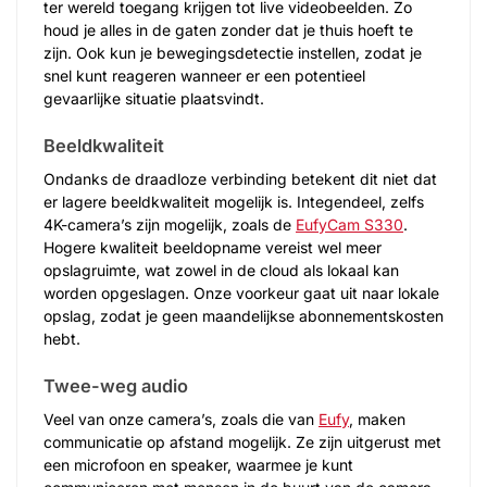
ter wereld toegang krijgen tot live videobeelden. Zo
houd je alles in de gaten zonder dat je thuis hoeft te
zijn. Ook kun je bewegingsdetectie instellen, zodat je
snel kunt reageren wanneer er een potentieel
gevaarlijke situatie plaatsvindt.
Beeldkwaliteit
Ondanks de draadloze verbinding betekent dit niet dat
er lagere beeldkwaliteit mogelijk is. Integendeel, zelfs
4K-camera’s zijn mogelijk, zoals de
EufyCam S330
.
Hogere kwaliteit beeldopname vereist wel meer
opslagruimte, wat zowel in de cloud als lokaal kan
worden opgeslagen. Onze voorkeur gaat uit naar lokale
opslag, zodat je geen maandelijkse abonnementskosten
hebt.
Twee-weg audio
Veel van onze camera’s, zoals die van
Eufy
, maken
communicatie op afstand mogelijk. Ze zijn uitgerust met
een microfoon en speaker, waarmee je kunt