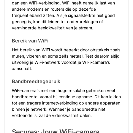
dan een WiFi-verbinding. WiFi heeft namelijk last van
andere modems en routers die op dezelfde
frequentieband zitten. Als je signaalsterkte niet goed
genoeg is, kan dit leiden tot onderbrekingen of
verminderde beeldkwaliteit van je stream.
Bereik van WiFi
Het bereik van WiFi wordt beperkt door obstakels zoals
muren, vloeren en soms zelfs metaal. Test daarom altijd
uitvoerig je WiFi-netwerk voordat je WiFi-camera’s
aanschaft.
Bandbreedtegebruik
WiFi-camera’s met een hoge resolutie gebruiken veel
bandbreedte, vooral bij continue opname. Dit kan leiden
tot een tragere internetverbinding op andere apparaten
binnen je netwerk. Wanneer je bandbreedte niet
voldoende is, zal de videokwaliteit dalen.
Secures: Jouw WiFi-camera