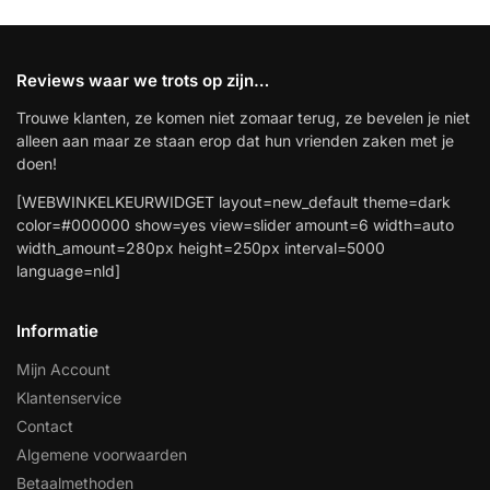
Reviews waar we trots op zijn…
Trouwe klanten, ze komen niet zomaar terug, ze bevelen je niet
alleen aan maar ze staan erop dat hun vrienden zaken met je
doen!
[WEBWINKELKEURWIDGET layout=new_default theme=dark
color=#000000 show=yes view=slider amount=6 width=auto
width_amount=280px height=250px interval=5000
language=nld]
Informatie
Mijn Account
Klantenservice
Contact
Algemene voorwaarden
Betaalmethoden