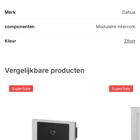
Merk
Dahua
componenten
Modulaire intercom
Kleur
Zilver
Vergelijkbare producten
SuperSale
SuperSale