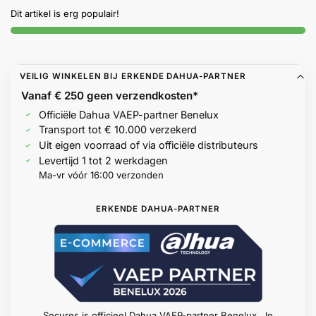
Help &
Dit artikel is erg populair!
service
VEILIG WINKELEN BIJ ERKENDE DAHUA-PARTNER
Vanaf € 250 geen
verzendkosten*
Officiële Dahua VAEP-partner Benelux
Transport tot € 10.000 verzekerd
Uit eigen voorraad of via officiële distributeurs
Levertijd 1 tot 2 werkdagen
Ma-vr vóór 16:00 verzonden
ERKENDE DAHUA-PARTNER
Secures is officieel Dahua VAEP-partner Benelux. Je