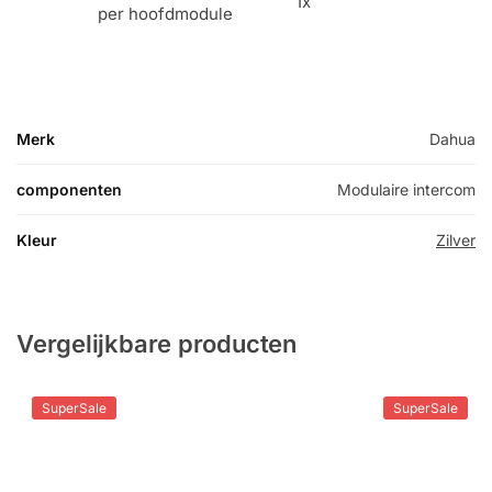
1x
per hoofdmodule
Merk
Dahua
componenten
Modulaire intercom
Kleur
Zilver
Vergelijkbare producten
SuperSale
SuperSale