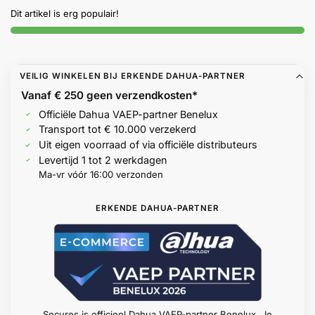
Help &
Dit artikel is erg populair!
service
VEILIG WINKELEN BIJ ERKENDE DAHUA-PARTNER
Vanaf € 250 geen
verzendkosten*
Officiële Dahua VAEP-partner Benelux
Transport tot € 10.000 verzekerd
Uit eigen voorraad of via officiële distributeurs
Levertijd 1 tot 2 werkdagen
Ma-vr vóór 16:00 verzonden
ERKENDE DAHUA-PARTNER
Secures is officieel Dahua VAEP-partner Benelux. Je