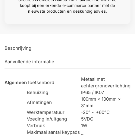
koopt bij een erkende e-commerce partner met de
nieuwste producten en deskundig advies.
Beschrijving
Aanvullende informatie
Metaal met
Algemeen
Toetsenbord
achtergrondverlichting
Behuizing
IP65 / IK07
100mm × 100mm ×
Afmetingen
31mm
Werktemperatuur
-20° ~ +60°C
Voeding in/uitgang
5VDC
Verbruik
1W
Maximaal aantal keypads