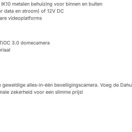
 IK10 metalen behuizing voor binnen en buiten
r data en stroom) of 12V DC
are videoplatforms
TiOC 3.0 domecamera
riaal
e geweldige alles-in-één beveiligingscamera. Voeg de D
male zekerheid voor een slimme prijs!