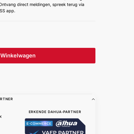
 Ontvang direct meldingen, spreek terug via
MSS app.
Winkelwagen
ARTNER
ERKENDE DAHUA-PARTNER
x