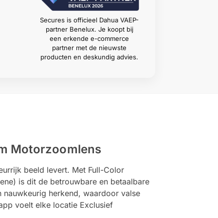
Secures is officieel Dahua VAEP-
partner Benelux. Je koopt bij
een erkende e-commerce
partner met de nieuwste
producten en deskundig advies.
m Motorzoomlens
ijk beeld levert. Met Full-Color
rene) is dit de betrouwbare en betaalbare
en nauwkeurig herkend, waardoor valse
p voelt elke locatie Exclusief