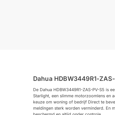
Dahua HDBW3449R1-ZAS-P
De Dahua HDBW3449R1-ZAS-PV-S5 is een kr
Starlight, een slimme motorzoomlens en ac
keuze om woning of bedrijf Direct te bev
meldingen sterk worden verminderd. En me
beschermd en altijd onder controle.