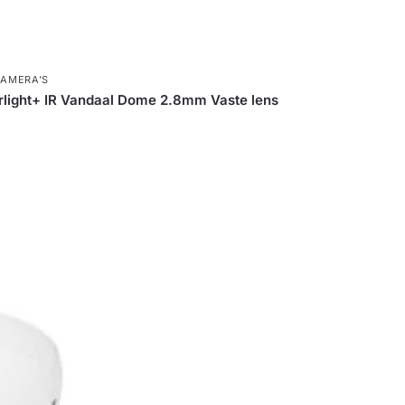
AMERA’S
ight+ IR Vandaal Dome 2.8mm Vaste lens