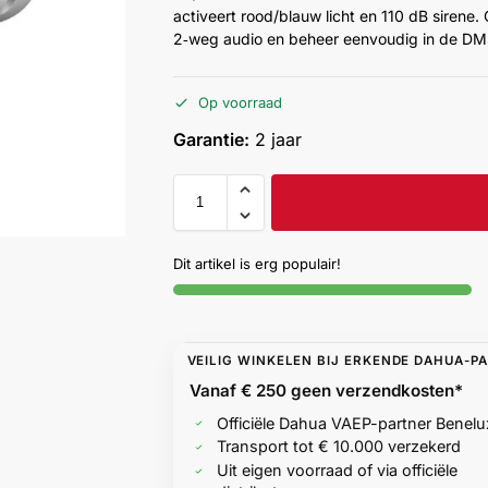
activeert rood/blauw licht en 110 dB sirene.
2‑weg audio en beheer eenvoudig in de D
Op voorraad
Garantie:
2 jaar
Dit artikel is erg populair!
VEILIG WINKELEN BIJ ERKENDE DAHUA-P
Vanaf € 250 geen
verzendkosten*
Officiële Dahua VAEP-partner Benelu
Transport tot € 10.000 verzekerd
Uit eigen voorraad of via officiële