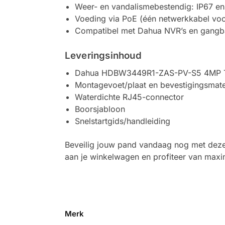
Weer- en vandalismebestendig: IP67 en
Voeding via PoE (één netwerkkabel voo
Compatibel met Dahua NVR’s en gangb
Leveringsinhoud
Dahua HDBW3449R1-ZAS-PV-S5 4MP 
Montagevoet/plaat en bevestigingsmate
Waterdichte RJ45-connector
Boorsjabloon
Snelstartgids/handleiding
Beveilig jouw pand vandaag nog met dez
aan je winkelwagen en profiteer van maxi
Merk