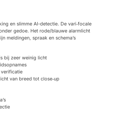
ing en slimme AI-detectie. De vari‑focale
zonder gedoe. Het rode/blauwe alarmlicht
ijn meldingen, spraak en schema’s
 bij zeer weinig licht
luidsopnames
erificatie
icht van breed tot close‑up
a’s
ectie