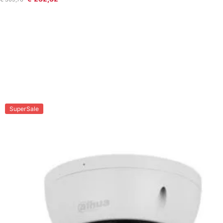
SuperSale