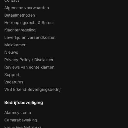
Contact
Algemene voorwaarden
Betaalmethoden
Herroepingsrecht & Retour
Klachtenregeling
Levertijd en verzendkosten
Meldkamer
Nieuws
Privacy Policy / Disclaimer
Reviews van echte klanten
Support
Vacatures
VEB Erkend Beveiligingsbedrijf
Bedrijfsbeveiliging
Alarmsysteem
Camerabewaking
Eagle Eye Networks