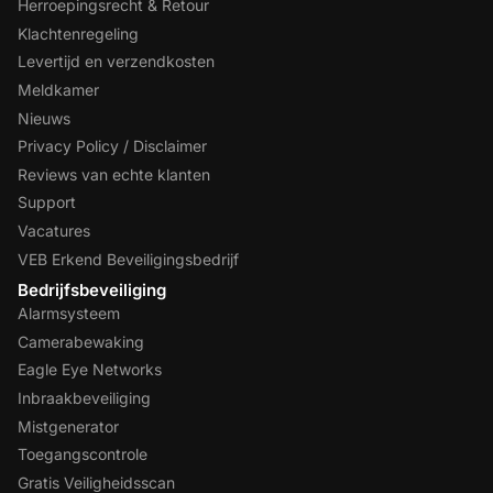
Herroepingsrecht & Retour
Klachtenregeling
Levertijd en verzendkosten
Meldkamer
Nieuws
Privacy Policy / Disclaimer
Reviews van echte klanten
Support
Vacatures
VEB Erkend Beveiligingsbedrijf
Bedrijfsbeveiliging
Alarmsysteem
Camerabewaking
Eagle Eye Networks
Inbraakbeveiliging
Mistgenerator
Toegangscontrole
Gratis Veiligheidsscan