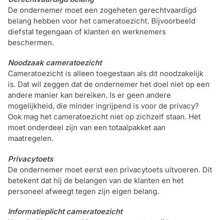
De ondernemer moet een zogeheten gerechtvaardigd
Outlet
SALE
belang hebben voor het cameratoezicht. Bijvoorbeeld
diefstal tegengaan of klanten en werknemers
beschermen.
Help &
service
Noodzaak cameratoezicht
Cameratoezicht is alleen toegestaan als dit noodzakelijk
is. Dat wil zeggen dat de ondernemer het doel niet op een
andere manier kan bereiken. Is er geen andere
mogelijkheid, die minder ingrijpend is voor de privacy?
Ook mag het cameratoezicht niet op zichzelf staan. Het
moet onderdeel zijn van een totaalpakket aan
maatregelen.
Privacytoets
De ondernemer moet eerst een privacytoets uitvoeren. Dit
betekent dat hij de belangen van de klanten en het
personeel afweegt tegen zijn eigen belang.
Informatieplicht cameratoezicht