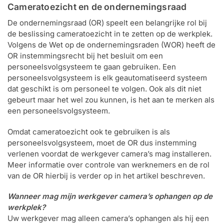
Cameratoezicht en de ondernemingsraad
Help &
service
De ondernemingsraad (OR) speelt een belangrijke rol bij
de beslissing cameratoezicht in te zetten op de werkplek.
Volgens de Wet op de ondernemingsraden (WOR) heeft de
OR instemmingsrecht bij het besluit om een
personeelsvolgsysteem te gaan gebruiken. Een
personeelsvolgsysteem is elk geautomatiseerd systeem
dat geschikt is om personeel te volgen. Ook als dit niet
gebeurt maar het wel zou kunnen, is het aan te merken als
een personeelsvolgsysteem.
Omdat cameratoezicht ook te gebruiken is als
personeelsvolgsysteem, moet de OR dus instemming
verlenen voordat de werkgever camera’s mag installeren.
Meer informatie over controle van werknemers en de rol
van de OR hierbij is verder op in het artikel beschreven.
Wanneer mag mijn werkgever camera’s ophangen op de
werkplek?
Uw werkgever mag alleen camera’s ophangen als hij een