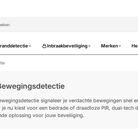
sale
randdetectie
Inbraakbeveiliging
Merken
He
tie
ewegingsdetectie
egingsdetectie signaleer je verdachte bewegingen snel e
 je nu kiest voor een bedrade of draadloze PIR, dual-tech de
nde oplossing voor jouw beveiliging.