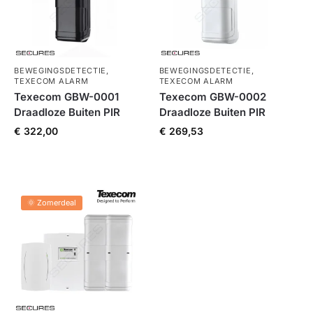
BEWEGINGSDETECTIE
,
BEWEGINGSDETECTIE
,
TEXECOM ALARM
TEXECOM ALARM
Texecom GBW-0001
Texecom GBW-0002
Draadloze Buiten PIR
Draadloze Buiten PIR
€
322,00
€
269,53
🌞 Zomerdeal