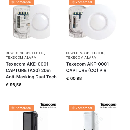
🌞 Zomerdeal
🌞 Zomerdeal
BEWEGINGSDETECTIE
,
BEWEGINGSDETECTIE
,
TEXECOM ALARM
TEXECOM ALARM
Texecom AKE-0001
Texecom AKF-0001
CAPTURE (A20) 20m
CAPTURE (CQ) PIR
Anti-Masking Dual Tech
€
60,98
€
96,56
🌞 Zomerdeal
🌞 Zomerdeal