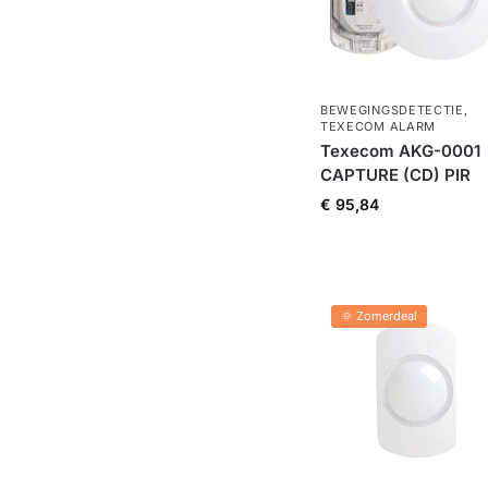
BEWEGINGSDETECTIE
,
TEXECOM ALARM
Texecom AKG-0001
CAPTURE (CD) PIR
€
95,84
🌞 Zomerdeal