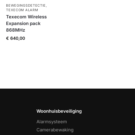
BEWEGINGSDETECTIE
,
TEXECOM ALARM
Texecom Wireless
Expansion pack
868MHz
€
640,00
Woonhuisbeveiliging
Alarmsysteem
Camerabewaking