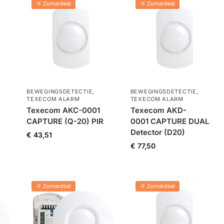
🌞 Zomerdeal
🌞 Zomerdeal
BEWEGINGSDETECTIE
,
BEWEGINGSDETECTIE
,
TEXECOM ALARM
TEXECOM ALARM
Texecom AKC-0001
Texecom AKD-
CAPTURE (Q-20) PIR
0001 CAPTURE DUAL
Detector (D20)
€
43,51
€
77,50
🌞 Zomerdeal
🌞 Zomerdeal