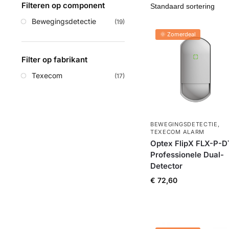
Filteren op component
Bewegingsdetectie
(19)
🌞 Zomerdeal
Filter op fabrikant
Texecom
(17)
BEWEGINGSDETECTIE
,
TEXECOM ALARM
Optex FlipX FLX-P-D
Professionele Dual-
Detector
€
72,60