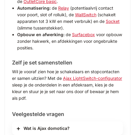
de
OutletCore basic
.
Automatisering:
de
Relay
(potentiaalvrij contact
voor poort, slot of rolluik), de
WallSwitch
(schakelt
apparaten tot 3 kW en meet verbruik) en de
Socket
(slimme tussenstekker).
Opbouw en afwerking:
de
Surfacebox
voor opbouw
zonder hakwerk, en afdekkingen voor ongebruikte
posities.
Zelf je set samenstellen
Wil je vooraf zien hoe je schakelaars en stopcontacten
er samen uitzien? Met de
Ajax LightSwitch-configurator
sleep je de onderdelen in een afdekraam, kies je de
kleur en stuur je je set naar ons door of bewaar je hem
als pdf.
Veelgestelde vragen
Wat is Ajax domotica?