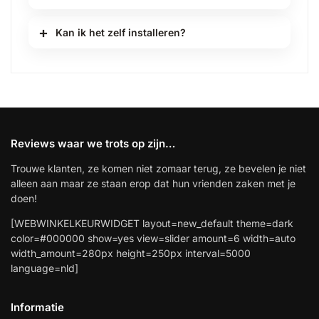
Kan ik het zelf installeren?
Reviews waar we trots op zijn…
Trouwe klanten, ze komen niet zomaar terug, ze bevelen je niet
alleen aan maar ze staan erop dat hun vrienden zaken met je
doen!
[WEBWINKELKEURWIDGET layout=new_default theme=dark
color=#000000 show=yes view=slider amount=6 width=auto
width_amount=280px height=250px interval=5000
language=nld]
Informatie