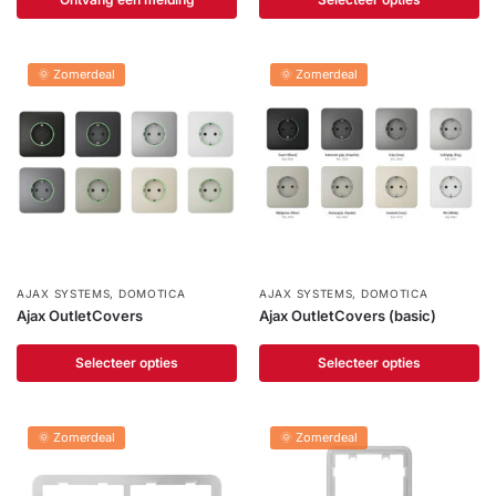
🌞 Zomerdeal
🌞 Zomerdeal
AJAX SYSTEMS
,
DOMOTICA
AJAX SYSTEMS
,
DOMOTICA
Ajax OutletCovers
Ajax OutletCovers (basic)
Selecteer opties
Selecteer opties
🌞 Zomerdeal
🌞 Zomerdeal