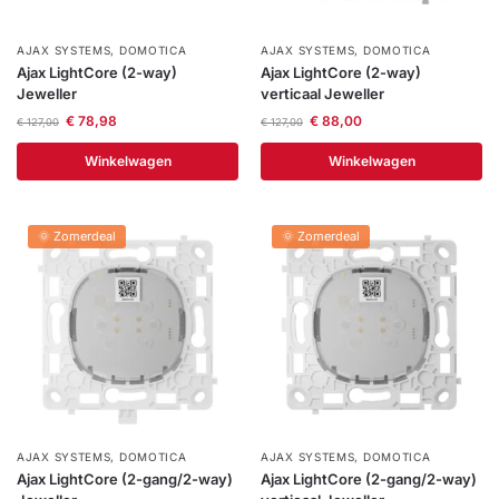
AJAX SYSTEMS
,
DOMOTICA
AJAX SYSTEMS
,
DOMOTICA
Ajax LightCore (2-way)
Ajax LightCore (2-way)
Jeweller
verticaal Jeweller
€
78,98
€
88,00
€
127,00
€
127,00
Winkelwagen
Winkelwagen
🌞 Zomerdeal
🌞 Zomerdeal
AJAX SYSTEMS
,
DOMOTICA
AJAX SYSTEMS
,
DOMOTICA
Ajax LightCore (2-gang/2-way)
Ajax LightCore (2-gang/2-way)