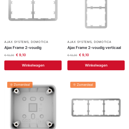
AJAX SYSTEMS
,
DOMOTICA
AJAX SYSTEMS
,
DOMOTICA
Ajax Frame 2-voudig
Ajax Frame 2-voudig verticaal
€
9,10
€
9,10
€
13,00
€
13,00
Winkelwagen
Winkelwagen
🌞 Zomerdeal
🌞 Zomerdeal