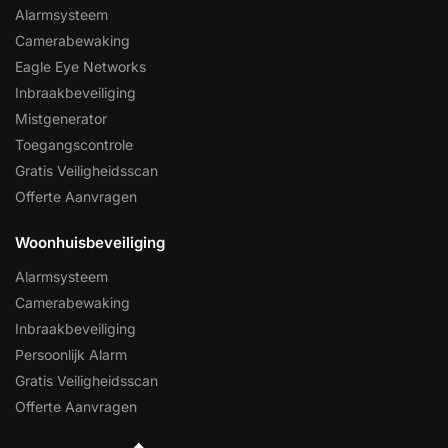
Alarmsysteem
Camerabewaking
Eagle Eye Networks
Inbraakbeveiliging
Mistgenerator
Toegangscontrole
Gratis Veiligheidsscan
Offerte Aanvragen
Woonhuisbeveiliging
Alarmsysteem
Camerabewaking
Inbraakbeveiliging
Persoonlijk Alarm
Gratis Veiligheidsscan
Offerte Aanvragen