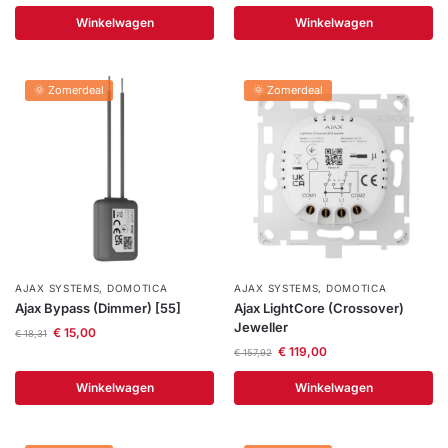
Winkelwagen
Winkelwagen
🌞 Zomerdeal
🌞 Zomerdeal
AJAX SYSTEMS
,
DOMOTICA
AJAX SYSTEMS
,
DOMOTICA
Ajax Bypass (Dimmer) [55]
Ajax LightCore (Crossover)
Jeweller
€
15,00
€
18,31
€
119,00
€
157,92
Winkelwagen
Winkelwagen