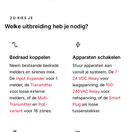
ZO KIES JE
Welke uitbreiding heb je nodig?
Bedraad koppelen
Apparaten schakelen
Neem bestaande bedrade
Stuur apparaten aan
melders en sirenes mee.
vanuit je systeem. De
7-
De
Input Expander
voor 1
24 VDC Relay
voor
melder, de
Transmitter
laagspanning, de
100-
voor losse externe
240VAC Relay
voor
melders, of de
Multi-
netspanning, of de
Smart
Transmitter
en
PoE-
Plug
als losse
variant
voor 16 zones.
tussenstekker.