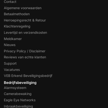
Contact
Algemene voorwaarden
Betaalmethoden
Herroepingsrecht & Retour
Klachtenregeling
Levertijd en verzendkosten
Meldkamer
Nieuws
Privacy Policy / Disclaimer
Reviews van echte klanten
Support
Vacatures
VEB Erkend Beveiligingsbedrijf
Bedrijfsbeveiliging
Alarmsysteem
Camerabewaking
Eagle Eye Networks
Inbraakbeveiliging