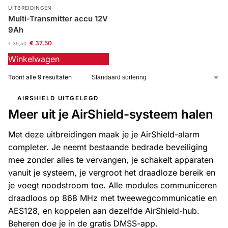
UITBREIDINGEN
Multi-Transmitter accu 12V
9Ah
€
37,50
€
39,50
Winkelwagen
Toont alle 9 resultaten
AIRSHIELD UITGELEGD
Meer uit je AirShield-systeem halen
Met deze uitbreidingen maak je je AirShield-alarm
completer. Je neemt bestaande bedrade beveiliging
mee zonder alles te vervangen, je schakelt apparaten
vanuit je systeem, je vergroot het draadloze bereik en
je voegt noodstroom toe. Alle modules communiceren
draadloos op 868 MHz met tweewegcommunicatie en
AES128, en koppelen aan dezelfde AirShield-hub.
Beheren doe je in de gratis DMSS-app.