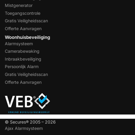
Mistgenerator
Toegangscontrole
Gratis Veiligheidsscan
Offerte Aanvragen
Woonhuisbeveiliging
Alarmsysteem
Camerabewaking
Inbraakbeveiliging
Persoonlijk Alarm
Gratis Veiligheidsscan
Offerte Aanvragen
© Secures® 2005 – 2026
Ajax Alarmsysteem