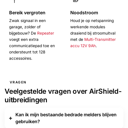
Bereik vergroten
Noodstroom
Zwak signaal in een
Houd je op netspanning
garage, zolder of
werkende modules
bijgebouw? De
Repeater
draaiend bij stroomuitval
voegt een extra
met de
Multi-Transmitter
communicatiepad toe en
accu 12V 9Ah
.
ondersteunt tot 128
accessoires.
VRAGEN
Veelgestelde vragen over AirShield-
uitbreidingen
Kan ik mijn bestaande bedrade melders blijven
gebruiken?