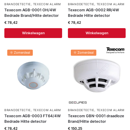
BRANDDETECTIE
,
TEXECOM ALARM
BRANDDETECTIE
,
TEXECOM ALARM
Texecom AGB-0001 OH/4W
Texecom AGB-0002 RR/4W
Bedrade Brand/Hitte detector
Bedrade Hitte detector
€
78,42
€
78,42
Winkelwagen
Winkelwagen
🌞 Zomerdeal
🌞 Zomerdeal
BRANDDETECTIE
,
TEXECOM ALARM
BRANDDETECTIE
,
TEXECOM ALARM
Texecom AGB-0003 FT64/4W
Texecom GBN-0001 draadloze
Bedrade Hitte detector
Brand/Hitte detector
€
78,42
€
150,25