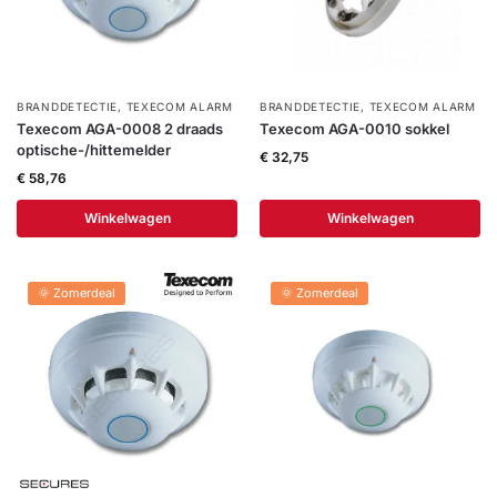
BRANDDETECTIE
,
TEXECOM ALARM
BRANDDETECTIE
,
TEXECOM ALARM
Texecom AGA-0008 2 draads
Texecom AGA-0010 sokkel
optische-/hittemelder
€
32,75
€
58,76
Winkelwagen
Winkelwagen
🌞 Zomerdeal
🌞 Zomerdeal