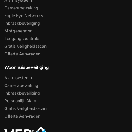
Alarmsysteem
Camerabewaking
Eagle Eye Networks
Inbraakbeveiliging
Mistgenerator
Toegangscontrole
Gratis Veiligheidsscan
Offerte Aanvragen
Woonhuisbeveiliging
Alarmsysteem
Camerabewaking
Inbraakbeveiliging
Persoonlijk Alarm
Gratis Veiligheidsscan
Offerte Aanvragen