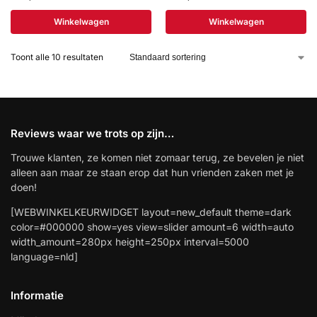
Winkelwagen
Winkelwagen
Toont alle 10 resultaten
Reviews waar we trots op zijn…
Trouwe klanten, ze komen niet zomaar terug, ze bevelen je niet
alleen aan maar ze staan erop dat hun vrienden zaken met je
doen!
[WEBWINKELKEURWIDGET layout=new_default theme=dark
color=#000000 show=yes view=slider amount=6 width=auto
width_amount=280px height=250px interval=5000
language=nld]
Informatie