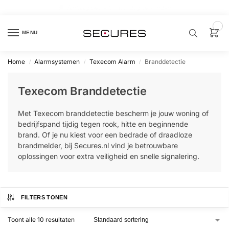
🏷️ 10% extra op Dahua, code
dahuasupersale
0
MENU
Home
Alarmsystemen
Texecom Alarm
Branddetectie
/
/
/
Zoek een
product…
Texecom Branddetectie
P
Met Texecom branddetectie bescherm je jouw woning of
O
P
bedrijfspand tijdig tegen rook, hitte en beginnende
U
brand. Of je nu kiest voor een bedrade of draadloze
L
A
brandmelder, bij Secures.nl vind je betrouwbare
I
oplossingen voor extra veiligheid en snelle signalering.
R
Alarm
samenstellen
FILTERS TONEN
Alarm
Toont alle 10 resultaten
met