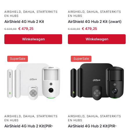
AIRSHIELD
,
DAHUA
,
STARTERKITS
AIRSHIELD
,
DAHUA
,
STARTERKITS
EN HUBS
EN HUBS
AirShield 4G Hub 2 Kit
AirShield 4G Hub 2 Kit (zwart)
€
479,25
€
479,25
€
638,88
€
638,88
Winkelwagen
Winkelwagen
SuperSale
SuperSale
AIRSHIELD
,
DAHUA
,
STARTERKITS
AIRSHIELD
,
DAHUA
,
STARTERKITS
EN HUBS
EN HUBS
AirShield 4G Hub 2 Kit(PIR-
AirShield 4G Hub 2 Kit(PIR-