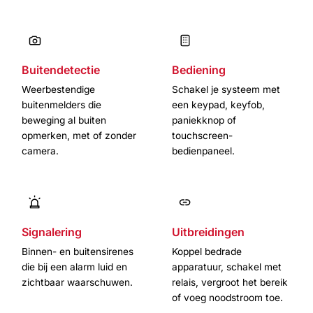
Buitendetectie
Bediening
Weerbestendige
Schakel je systeem met
buitenmelders die
een keypad, keyfob,
beweging al buiten
paniekknop of
opmerken, met of zonder
touchscreen-
camera.
bedienpaneel.
Signalering
Uitbreidingen
Binnen- en buitensirenes
Koppel bedrade
die bij een alarm luid en
apparatuur, schakel met
zichtbaar waarschuwen.
relais, vergroot het bereik
of voeg noodstroom toe.