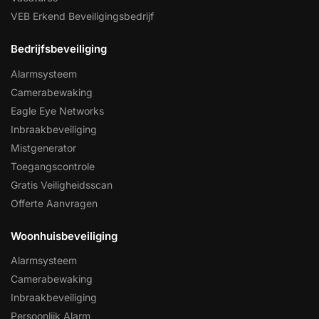
VEB Erkend Beveiligingsbedrijf
Bedrijfsbeveiliging
Alarmsysteem
Camerabewaking
Eagle Eye Networks
Inbraakbeveiliging
Mistgenerator
Toegangscontrole
Gratis Veiligheidsscan
Offerte Aanvragen
Woonhuisbeveiliging
Alarmsysteem
Camerabewaking
Inbraakbeveiliging
Persoonlijk Alarm