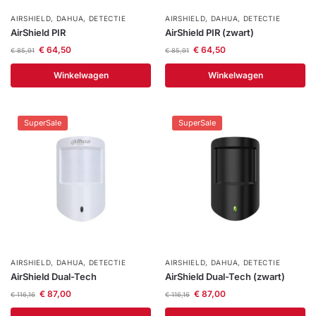
AIRSHIELD
,
DAHUA
,
DETECTIE
AIRSHIELD
,
DAHUA
,
DETECTIE
AirShield PIR
AirShield PIR (zwart)
€
64,50
€
64,50
€
85,91
€
85,91
Winkelwagen
Winkelwagen
SuperSale
SuperSale
AIRSHIELD
,
DAHUA
,
DETECTIE
AIRSHIELD
,
DAHUA
,
DETECTIE
AirShield Dual-Tech
AirShield Dual-Tech (zwart)
€
87,00
€
87,00
€
116,16
€
116,16