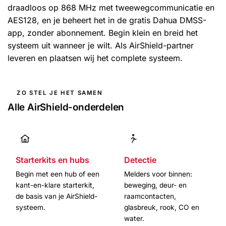
draadloos op 868 MHz met tweewegcommunicatie en
AES128, en je beheert het in de gratis Dahua DMSS-
app, zonder abonnement. Begin klein en breid het
systeem uit wanneer je wilt. Als AirShield-partner
leveren en plaatsen wij het complete systeem.
ZO STEL JE HET SAMEN
Alle AirShield-onderdelen
Starterkits en hubs
Detectie
Begin met een hub of een
Melders voor binnen:
kant-en-klare starterkit,
beweging, deur- en
de basis van je AirShield-
raamcontacten,
systeem.
glasbreuk, rook, CO en
water.