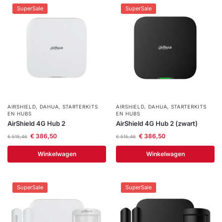
SuperSale
SuperSale
AIRSHIELD
,
DAHUA
,
STARTERKITS
AIRSHIELD
,
DAHUA
,
STARTERKITS
EN HUBS
EN HUBS
AirShield 4G Hub 2
AirShield 4G Hub 2 (zwart)
€
386,50
€
386,50
€
515,46
€
515,46
Winkelwagen
Winkelwagen
SuperSale
SuperSale