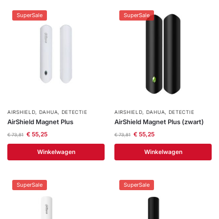
SuperSale
SuperSale
AIRSHIELD
,
DAHUA
,
DETECTIE
AIRSHIELD
,
DAHUA
,
DETECTIE
AirShield Magnet Plus
AirShield Magnet Plus (zwart)
€
55,25
€
55,25
€
73,81
€
73,81
Winkelwagen
Winkelwagen
SuperSale
SuperSale