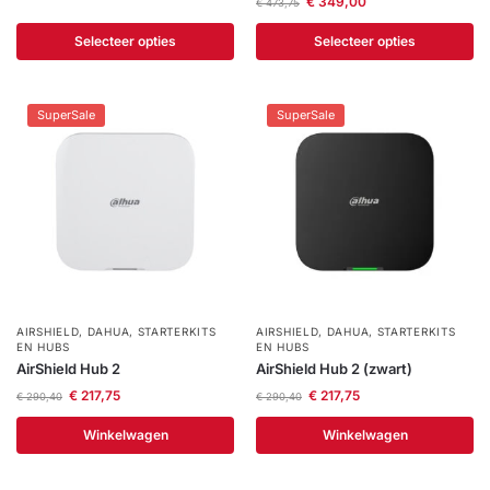
€
349,00
€
473,75
Help &
Selecteer opties
Selecteer opties
service
SuperSale
SuperSale
AIRSHIELD
,
DAHUA
,
STARTERKITS
AIRSHIELD
,
DAHUA
,
STARTERKITS
EN HUBS
EN HUBS
AirShield Hub 2
AirShield Hub 2 (zwart)
€
217,75
€
217,75
€
290,40
€
290,40
Winkelwagen
Winkelwagen