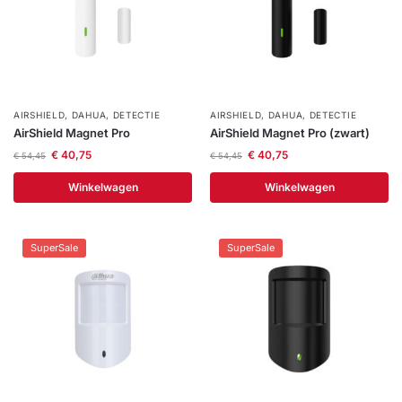
AIRSHIELD
,
DAHUA
,
DETECTIE
AIRSHIELD
,
DAHUA
,
DETECTIE
AirShield Magnet Pro
AirShield Magnet Pro (zwart)
€
40,75
€
40,75
€
54,45
€
54,45
Winkelwagen
Winkelwagen
SuperSale
SuperSale