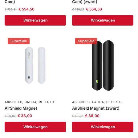
Cam)
Cam) (zwart)
€
554,50
€
554,50
€
739,31
€
739,31
Winkelwagen
Winkelwagen
SuperSale
SuperSale
AIRSHIELD
,
DAHUA
,
DETECTIE
AIRSHIELD
,
DAHUA
,
DETECTIE
AirShield Magnet
AirShield Magnet (zwart)
€
38,00
€
38,00
€
50,82
€
50,82
Winkelwagen
Winkelwagen