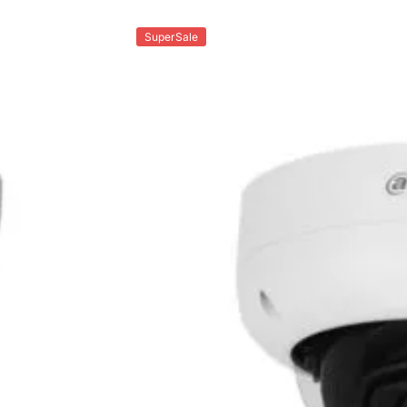
SuperSale