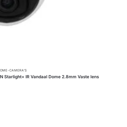
OME-CAMERA’S
tarlight+ IR Vandaal Dome 2.8mm Vaste lens