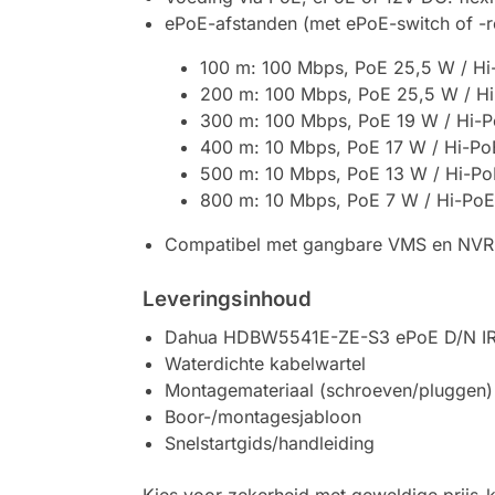
ePoE-afstanden (met ePoE-switch of -
100 m: 100 Mbps, PoE 25,5 W / H
200 m: 100 Mbps, PoE 25,5 W / H
300 m: 100 Mbps, PoE 19 W / Hi-
400 m: 10 Mbps, PoE 17 W / Hi-Po
500 m: 10 Mbps, PoE 13 W / Hi-P
800 m: 10 Mbps, PoE 7 W / Hi-Po
Compatibel met gangbare VMS en NVR’s 
Leveringsinhoud
Dahua HDBW5541E-ZE-S3 ePoE D/N IR
Waterdichte kabelwartel
Montagemateriaal (schroeven/pluggen)
Boor-/montagesjabloon
Snelstartgids/handleiding
Kies voor zekerheid met geweldige prijs-