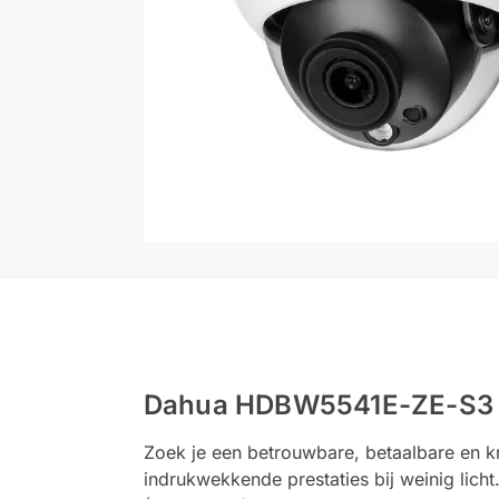
Dahua HDBW5541E-ZE-S3 e
Zoek je een betrouwbare, betaalbare e
indrukwekkende prestaties bij weinig lich