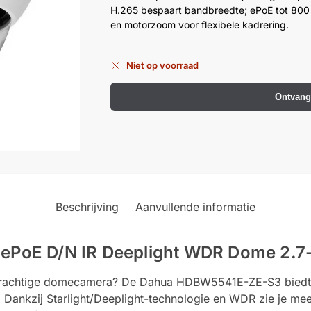
H.265 bespaart bandbreedte; ePoE tot 800
en motorzoom voor flexibele kadrering.
Niet op voorraad
Ontvang
Beschrijving
Aanvullende informatie
PoE D/N IR Deeplight WDR Dome 2.
n krachtige domecamera? De Dahua HDBW5541E-ZE-S3 biedt
t. Dankzij Starlight/Deeplight-technologie en WDR zie je m