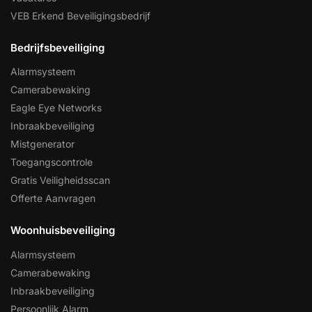
VEB Erkend Beveiligingsbedrijf
Bedrijfsbeveiliging
Alarmsysteem
Camerabewaking
Eagle Eye Networks
Inbraakbeveiliging
Mistgenerator
Toegangscontrole
Gratis Veiligheidsscan
Offerte Aanvragen
Woonhuisbeveiliging
Alarmsysteem
Camerabewaking
Inbraakbeveiliging
Persoonlijk Alarm