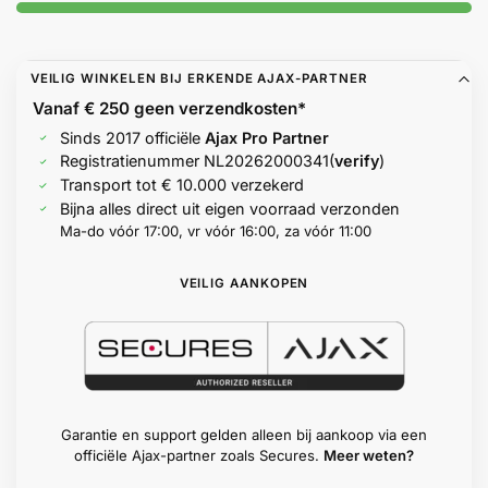
Help &
service
VEILIG WINKELEN BIJ ERKENDE AJAX-PARTNER
Vanaf € 250 geen
verzendkosten*
Sinds 2017 officiële
Ajax Pro Partner
Registratienummer
NL20262000341
(
verify
)
Transport tot € 10.000 verzekerd
Bijna alles direct uit eigen voorraad verzonden
Ma-do vóór 17:00, vr vóór 16:00, za vóór 11:00
VEILIG AANKOPEN
Garantie en support gelden alleen bij aankoop via een
officiële Ajax-partner zoals Secures.
Meer weten?