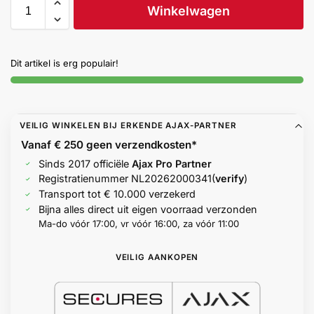
Winkelwagen
Help &
service
Dit artikel is erg populair!
VEILIG WINKELEN BIJ ERKENDE AJAX-PARTNER
Vanaf € 250 geen
verzendkosten*
Sinds 2017 officiële
Ajax Pro Partner
Registratienummer
NL20262000341
(
verify
)
Transport tot € 10.000 verzekerd
Bijna alles direct uit eigen voorraad verzonden
Ma-do vóór 17:00, vr vóór 16:00, za vóór 11:00
VEILIG AANKOPEN