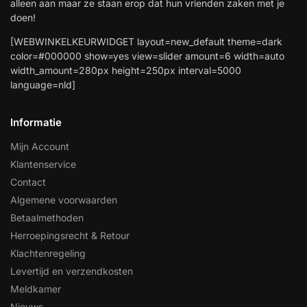
alleen aan maar ze staan erop dat hun vrienden zaken met je
doen!
[WEBWINKELKEURWIDGET layout=new_default theme=dark
color=#000000 show=yes view=slider amount=6 width=auto
width_amount=280px height=250px interval=5000
language=nld]
Informatie
Mijn Account
Klantenservice
Contact
Algemene voorwaarden
Betaalmethoden
Herroepingsrecht & Retour
Klachtenregeling
Levertijd en verzendkosten
Meldkamer
Nieuws