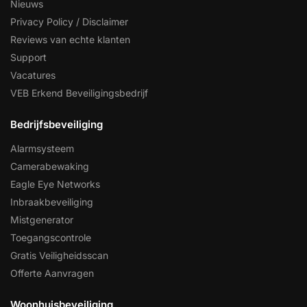
Nieuws
Privacy Policy / Disclaimer
Reviews van echte klanten
Support
Vacatures
VEB Erkend Beveiligingsbedrijf
Bedrijfsbeveiliging
Alarmsysteem
Camerabewaking
Eagle Eye Networks
Inbraakbeveiliging
Mistgenerator
Toegangscontrole
Gratis Veiligheidsscan
Offerte Aanvragen
Woonhuisbeveiliging