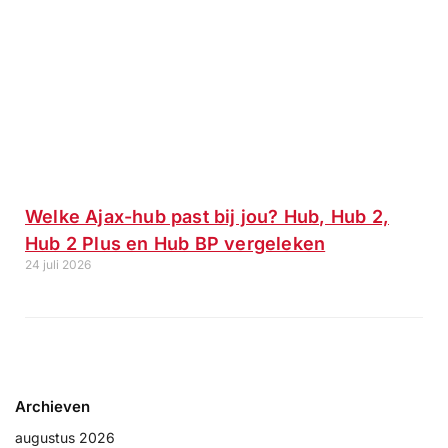
Welke Ajax-hub past bij jou? Hub, Hub 2,
Hub 2 Plus en Hub BP vergeleken
24 juli 2026
Archieven
augustus 2026