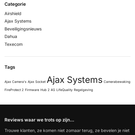
Categorie
Airshield
Ajax Systems
Beveiligingsnieuws
Dahua
Texecom
Tags
Ajax Systems
Ajax Camera's
Ajax Socket
Camerabewaking
FireProtect 2
Firmware
Hub 2 4G
LifeQuality
Regelgeving
Reviews waar we trots op zijn…
Trouwe klanten, ze komen niet zomaar terug, ze bevelen je niet