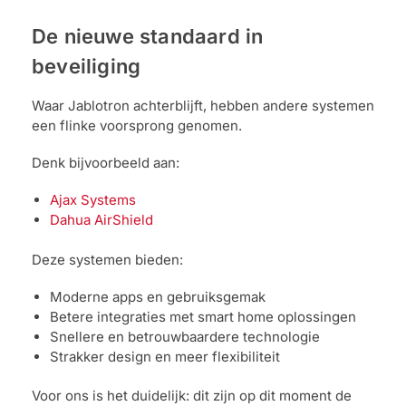
Help &
De nieuwe standaard in
service
beveiliging
Waar Jablotron achterblijft, hebben andere systemen
een flinke voorsprong genomen.
Denk bijvoorbeeld aan:
Ajax Systems
Dahua AirShield
Deze systemen bieden:
Moderne apps en gebruiksgemak
Betere integraties met smart home oplossingen
Snellere en betrouwbaardere technologie
Strakker design en meer flexibiliteit
Voor ons is het duidelijk: dit zijn op dit moment de