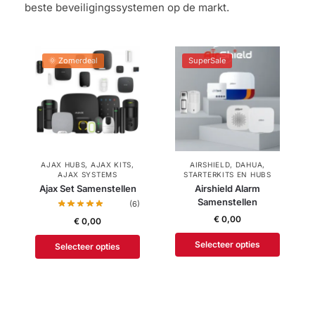
beste beveiligingssystemen op de markt.
🌞 Zomerdeal
SuperSale
AJAX HUBS
,
AJAX KITS
,
AIRSHIELD
,
DAHUA
,
AJAX SYSTEMS
STARTERKITS EN HUBS
Ajax Set Samenstellen
Airshield Alarm
Samenstellen
(6)
€
0,00
€
0,00
Selecteer opties
Selecteer opties