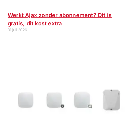
Werkt Ajax zonder abonnement? Dit is
gratis, dit kost extra
31 juli 2026