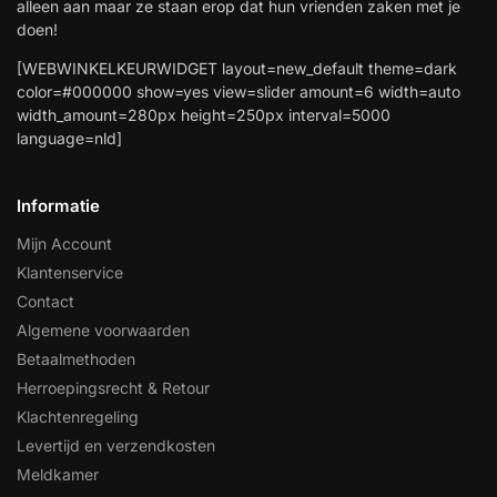
alleen aan maar ze staan erop dat hun vrienden zaken met je
doen!
[WEBWINKELKEURWIDGET layout=new_default theme=dark
color=#000000 show=yes view=slider amount=6 width=auto
width_amount=280px height=250px interval=5000
language=nld]
Informatie
Mijn Account
Klantenservice
Contact
Algemene voorwaarden
Betaalmethoden
Herroepingsrecht & Retour
Klachtenregeling
Levertijd en verzendkosten
Meldkamer