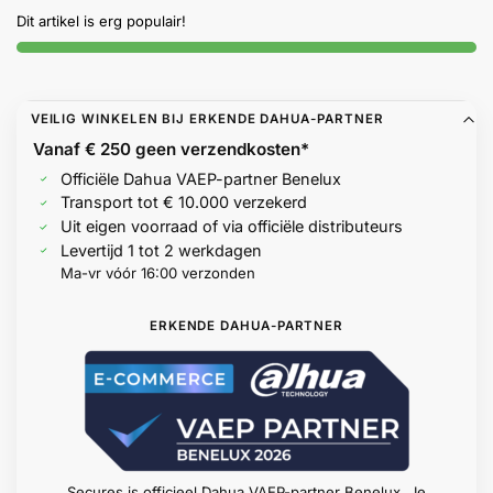
Help &
Dit artikel is erg populair!
service
VEILIG WINKELEN BIJ ERKENDE DAHUA-PARTNER
Vanaf € 250 geen
verzendkosten*
Officiële Dahua VAEP-partner Benelux
Transport tot € 10.000 verzekerd
Uit eigen voorraad of via officiële distributeurs
Levertijd 1 tot 2 werkdagen
Ma-vr vóór 16:00 verzonden
ERKENDE DAHUA-PARTNER
Secures is officieel Dahua VAEP-partner Benelux. Je