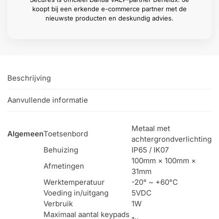
koopt bij een erkende e-commerce partner met de
nieuwste producten en deskundig advies.
Beschrijving
Aanvullende informatie
Metaal met
Algemeen
Toetsenbord
achtergrondverlichting
Behuizing
IP65 / IK07
100mm × 100mm ×
Afmetingen
31mm
Werktemperatuur
-20° ~ +60°C
Voeding in/uitgang
5VDC
Verbruik
1W
Maximaal aantal keypads