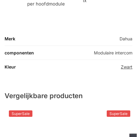
1x
per hoofdmodule
Merk
Dahua
componenten
Modulaire intercom
Kleur
Zwart
Vergelijkbare producten
SuperSale
SuperSale