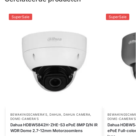
SuperSale
SuperSale
BEWAKINGSCAMERA'S
,
DAHUA
,
DAHUA CAMERA
,
BEWAKINGSCAME
DOME-CAMERA’S
DOME-CAMERA’S
Dahua HDBW5842H-ZHE-S3 ePoE 8MP D/N IR
Dahua HDBW54
WDR Dome 2.7-12mm Motorzoomlens
ePoE Full-col