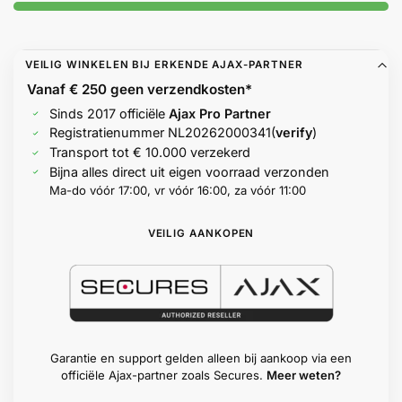
Help &
service
VEILIG WINKELEN BIJ ERKENDE AJAX-PARTNER
Vanaf € 250 geen
verzendkosten*
Sinds 2017 officiële
Ajax Pro Partner
Registratienummer
NL20262000341
(
verify
)
Transport tot € 10.000 verzekerd
Bijna alles direct uit eigen voorraad verzonden
Ma-do vóór 17:00, vr vóór 16:00, za vóór 11:00
VEILIG AANKOPEN
Garantie en support gelden alleen bij aankoop via een
officiële Ajax-partner zoals Secures.
Meer weten?