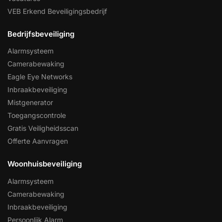
VEB Erkend Beveiligingsbedrijf
Bedrijfsbeveiliging
Alarmsysteem
Camerabewaking
Eagle Eye Networks
Inbraakbeveiliging
Mistgenerator
Toegangscontrole
Gratis Veiligheidsscan
Offerte Aanvragen
Woonhuisbeveiliging
Alarmsysteem
Camerabewaking
Inbraakbeveiliging
Persoonlijk Alarm