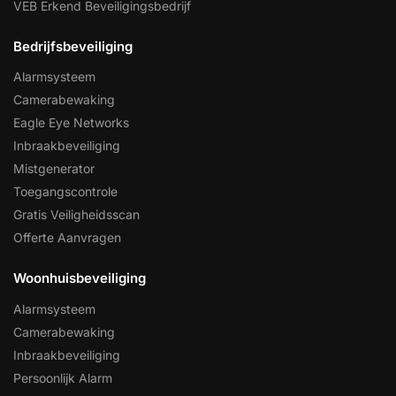
VEB Erkend Beveiligingsbedrijf
Bedrijfsbeveiliging
Alarmsysteem
Camerabewaking
Eagle Eye Networks
Inbraakbeveiliging
Mistgenerator
Toegangscontrole
Gratis Veiligheidsscan
Offerte Aanvragen
Woonhuisbeveiliging
Alarmsysteem
Camerabewaking
Inbraakbeveiliging
Persoonlijk Alarm