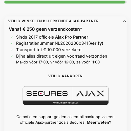
Help &
service
VEILIG WINKELEN BIJ ERKENDE AJAX-PARTNER
Vanaf € 250 geen
verzendkosten*
Sinds 2017 officiële
Ajax Pro Partner
Registratienummer
NL20262000341
(
verify
)
Transport tot € 10.000 verzekerd
Bijna alles direct uit eigen voorraad verzonden
Ma-do vóór 17:00, vr vóór 16:00, za vóór 11:00
VEILIG AANKOPEN
Garantie en support gelden alleen bij aankoop via een
officiële Ajax-partner zoals Secures.
Meer weten?