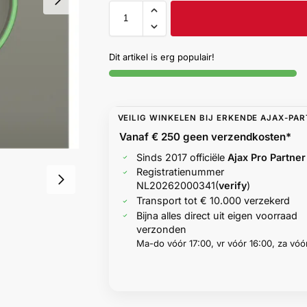
Dit artikel is erg populair!
VEILIG WINKELEN BIJ ERKENDE AJAX-PA
Vanaf € 250 geen
verzendkosten*
Sinds 2017 officiële
Ajax Pro Partner
Registratienummer
NL20262000341
(
verify
)
Transport tot € 10.000 verzekerd
Bijna alles direct uit eigen voorraad
verzonden
Ma-do vóór 17:00, vr vóór 16:00, za vóór