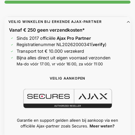
Help &
service
VEILIG WINKELEN BIJ ERKENDE AJAX-PARTNER
Vanaf € 250 geen
verzendkosten*
Sinds 2017 officiële
Ajax Pro Partner
Registratienummer
NL20262000341
(
verify
)
Transport tot € 10.000 verzekerd
Bijna alles direct uit eigen voorraad verzonden
Ma-do vóór 17:00, vr vóór 16:00, za vóór 11:00
VEILIG AANKOPEN
Garantie en support gelden alleen bij aankoop via een
officiële Ajax-partner zoals Secures.
Meer weten?