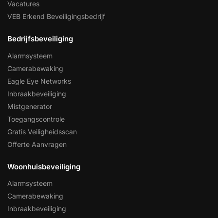
Vacatures
VEB Erkend Beveiligingsbedrijf
Bedrijfsbeveiliging
Alarmsysteem
Camerabewaking
Eagle Eye Networks
Inbraakbeveiliging
Mistgenerator
Toegangscontrole
Gratis Veiligheidsscan
Offerte Aanvragen
Woonhuisbeveiliging
Alarmsysteem
Camerabewaking
Inbraakbeveiliging