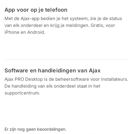
App voor op je telefoon
Met de Ajax-app bedien je het systeem, zie je de status
van elk onderdeel en krijg je meldingen. Gratis, voor
iPhone en Android.
Download in de
Ontdek het op
App Store
Google Play
Software en handleidingen van Ajax
Ajax PRO Desktop is de beheersoftware voor installateurs.
De handleiding van elk onderdeel staat in het
supportcentrum.
Download voor
Handleiding zoeken
Windows en Mac
Supportcentrum van Ajax
Er zijn nog geen beoordelingen.