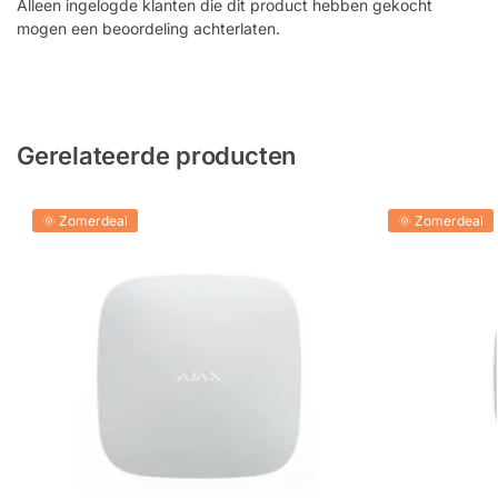
Alleen ingelogde klanten die dit product hebben gekocht
mogen een beoordeling achterlaten.
Gerelateerde producten
🌞 Zomerdeal
🌞 Zomerdeal