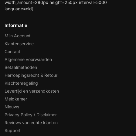
width_amount=280px height=250px interval=5000
language=nld]
Informatie
Mijn Account
Klantenservice
Contact
Algemene voorwaarden
Betaalmethoden
Herroepingsrecht & Retour
Klachtenregeling
Levertijd en verzendkosten
Meldkamer
Nieuws
Privacy Policy / Disclaimer
Reviews van echte klanten
Support