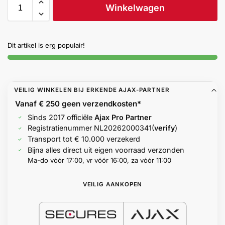
Winkelwagen
Help &
service
Dit artikel is erg populair!
VEILIG WINKELEN BIJ ERKENDE AJAX-PARTNER
Vanaf € 250 geen
verzendkosten*
Sinds 2017 officiële
Ajax Pro Partner
Registratienummer
NL20262000341
(
verify
)
Transport tot € 10.000 verzekerd
Bijna alles direct uit eigen voorraad verzonden
Ma-do vóór 17:00, vr vóór 16:00, za vóór 11:00
VEILIG AANKOPEN