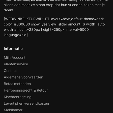
alleen aan maar ze staan erop dat hun vrienden zaken met je
doen!
[WEBWINKELKEURWIDGET layout=new_default theme=dark
color=#000000 show=yes view=slider amount=6 width=auto
width_amount=280px height=250px interval=5000
language=nld]
Informatie
Mijn Account
Klantenservice
Contact
Algemene voorwaarden
Betaalmethoden
Herroepingsrecht & Retour
Klachtenregeling
Levertijd en verzendkosten
Meldkamer