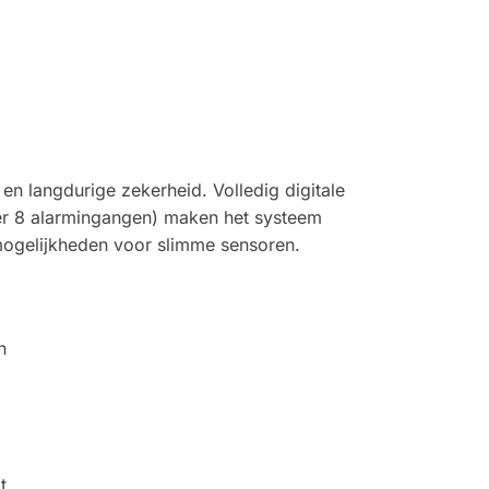
 langdurige zekerheid. Volledig digitale
nder 8 alarmingangen) maken het systeem
gsmogelijkheden voor slimme sensoren.
n
t