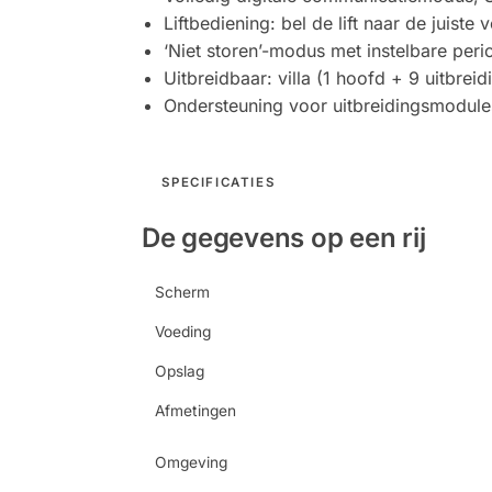
Liftbediening: bel de lift naar de juiste 
‘Niet storen’-modus met instelbare peri
Uitbreidbaar: villa (1 hoofd + 9 uitbrei
Ondersteuning voor uitbreidingsmodule
SPECIFICATIES
De gegevens op een rij
Scherm
Voeding
Opslag
Afmetingen
Omgeving