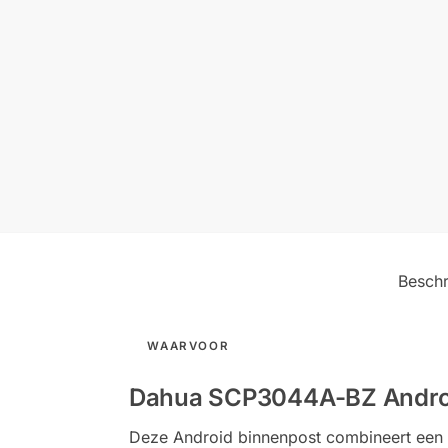
Beschr
WAARVOOR
Dahua SCP3044A-BZ Androi
Deze Android binnenpost combineert een 1