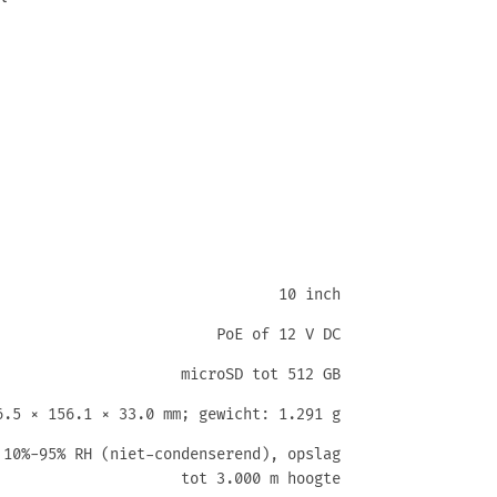
10 inch
PoE of 12 V DC
microSD tot 512 GB
6.5 × 156.1 × 33.0 mm; gewicht: 1.291 g
 10%-95% RH (niet-condenserend), opslag
tot 3.000 m hoogte