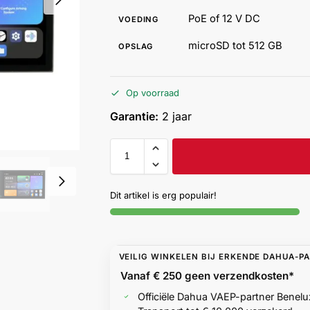
PoE of 12 V DC
VOEDING
microSD tot 512 GB
OPSLAG
Op voorraad
Garantie:
2 jaar
Dit artikel is erg populair!
VEILIG WINKELEN BIJ ERKENDE DAHUA-P
Vanaf € 250 geen
verzendkosten*
Officiële Dahua VAEP-partner Benelu