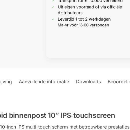
Transport tot € 10.000 verzekerd
Uit eigen voorraad of via officiële
distributeurs
Levertijd 1 tot 2 werkdagen
Ma-vr vóór 16:00 verzonden
ijving
Aanvullende informatie
Downloads
Beoordeli
d binnenpost 10″ IPS‑touchscreen
0-inch IPS multi-touch scherm met betrouwbare prestaties,