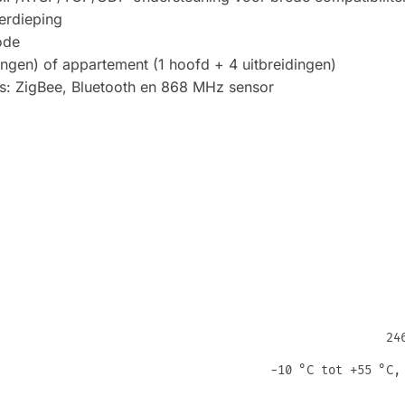
verdieping
ode
dingen) of appartement (1 hoofd + 4 uitbreidingen)
s: ZigBee, Bluetooth en 868 MHz sensor
24
−10 °C tot +55 °C,