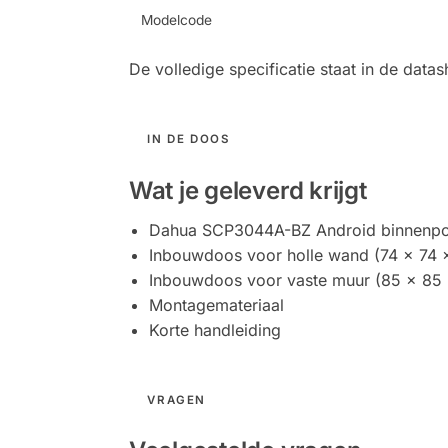
Modelcode
De volledige specificatie staat in de dat
IN DE DOOS
Wat je geleverd krijgt
Dahua SCP3044A-BZ Android binnenpos
Inbouwdoos voor holle wand (74 × 74 
Inbouwdoos voor vaste muur (85 × 85
Montagemateriaal
Korte handleiding
VRAGEN