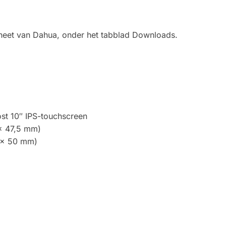
asheet van Dahua, onder het tabblad Downloads.
t 10″ IPS-touchscreen
× 47,5 mm)
 × 50 mm)