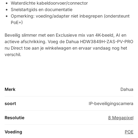
Waterdichte kabeldoorvoer/connector
Snelstartgids en documentatie
Opmerking: voeding/adapter niet inbegrepen (ondersteunt
PoE+)
Beveilig slimmer met een Exclusieve mix van 4K-beeld, AI en
actieve afschrikking. Voeg de Dahua HDW3849H-ZAS-PV-PRO
nu Direct toe aan je winkelwagen en ervaar vandaag nog het
verschil.
Merk
Dahua
soort
IP-beveiligingscamera
Resolutie
8 Megapixel
Voeding
POE