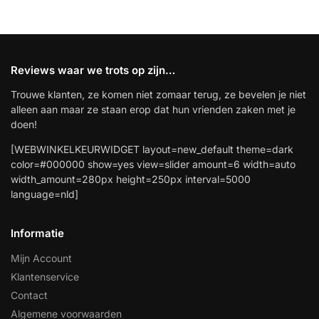
Reviews waar we trots op zijn…
Trouwe klanten, ze komen niet zomaar terug, ze bevelen je niet
alleen aan maar ze staan erop dat hun vrienden zaken met je
doen!
[WEBWINKELKEURWIDGET layout=new_default theme=dark
color=#000000 show=yes view=slider amount=6 width=auto
width_amount=280px height=250px interval=5000
language=nld]
Informatie
Mijn Account
Klantenservice
Contact
Algemene voorwaarden