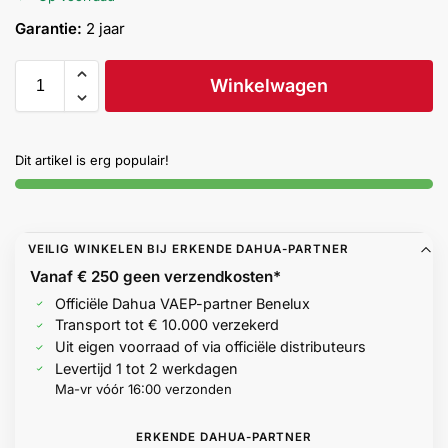
Help &
Garantie:
2 jaar
service
Winkelwagen
Dit artikel is erg populair!
VEILIG WINKELEN BIJ ERKENDE DAHUA-PARTNER
Vanaf € 250 geen
verzendkosten*
Officiële Dahua VAEP-partner Benelux
Transport tot € 10.000 verzekerd
Uit eigen voorraad of via officiële distributeurs
Levertijd 1 tot 2 werkdagen
Ma-vr vóór 16:00 verzonden
ERKENDE DAHUA-PARTNER