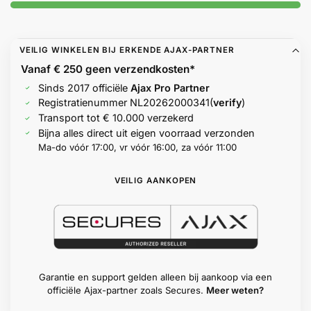
Help &
service
VEILIG WINKELEN BIJ ERKENDE AJAX-PARTNER
Vanaf € 250 geen
verzendkosten*
Sinds 2017 officiële
Ajax Pro Partner
Registratienummer
NL20262000341
(
verify
)
Transport tot € 10.000 verzekerd
Bijna alles direct uit eigen voorraad verzonden
Ma-do vóór 17:00, vr vóór 16:00, za vóór 11:00
VEILIG AANKOPEN
Garantie en support gelden alleen bij aankoop via een
officiële Ajax-partner zoals Secures.
Meer weten?