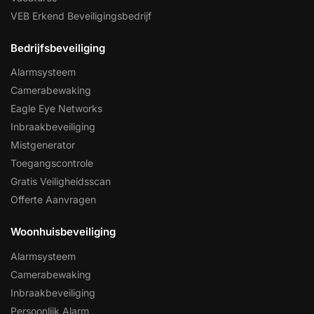
VEB Erkend Beveiligingsbedrijf
Bedrijfsbeveiliging
Alarmsysteem
Camerabewaking
Eagle Eye Networks
Inbraakbeveiliging
Mistgenerator
Toegangscontrole
Gratis Veiligheidsscan
Offerte Aanvragen
Woonhuisbeveiliging
Alarmsysteem
Camerabewaking
Inbraakbeveiliging
Persoonlijk Alarm