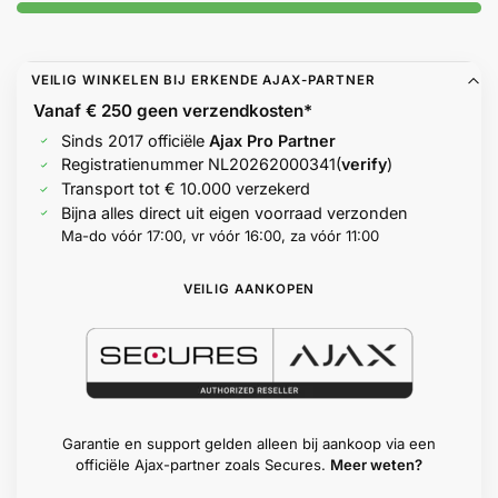
Help &
service
VEILIG WINKELEN BIJ ERKENDE AJAX-PARTNER
Vanaf € 250 geen
verzendkosten*
Sinds 2017 officiële
Ajax Pro Partner
Registratienummer
NL20262000341
(
verify
)
Transport tot € 10.000 verzekerd
Bijna alles direct uit eigen voorraad verzonden
Ma-do vóór 17:00, vr vóór 16:00, za vóór 11:00
VEILIG AANKOPEN
Garantie en support gelden alleen bij aankoop via een
officiële Ajax-partner zoals Secures.
Meer weten?