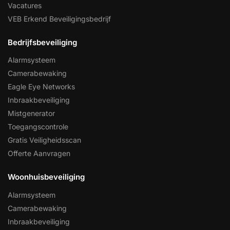
Vacatures
VEB Erkend Beveiligingsbedrijf
Bedrijfsbeveiliging
Alarmsysteem
Camerabewaking
Eagle Eye Networks
Inbraakbeveiliging
Mistgenerator
Toegangscontrole
Gratis Veiligheidsscan
Offerte Aanvragen
Woonhuisbeveiliging
Alarmsysteem
Camerabewaking
Inbraakbeveiliging